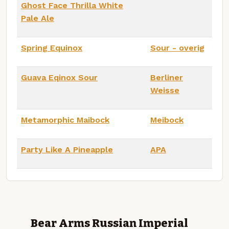
Ghost Face Thrilla White
Pale Ale
Spring Equinox
Sour - overig
Guava Eqinox Sour
Berliner
Weisse
Metamorphic Maibock
Meibock
Party Like A Pineapple
APA
Bear Arms Russian Imperial