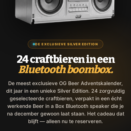
DE EXCLUSIEVE SILVER EDITION
24 craftbieren in een
Bluetooth boombox.
De meest exclusieve OG Beer Adventskalender,
dit jaar in een unieke Silver Edition. 24 zorgvuldig
geselecteerde craftbieren, verpakt in een écht
werkende Beer in a Box Bluetooth speaker die je
na december gewoon laat staan. Het cadeau dat
blijft — alleen nu te reserveren.