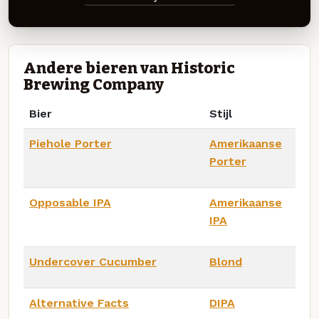
Andere bieren van Historic
Brewing Company
Bier
Stijl
Piehole Porter
Amerikaanse
Porter
Opposable IPA
Amerikaanse
IPA
Undercover Cucumber
Blond
Alternative Facts
DIPA