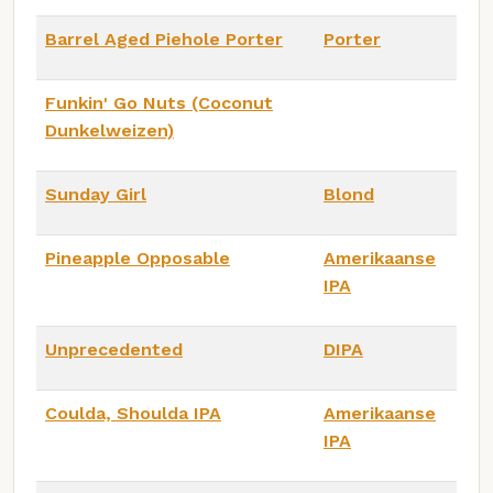
Barrel Aged Piehole Porter
Porter
Funkin' Go Nuts (Coconut
Dunkelweizen)
Sunday Girl
Blond
Pineapple Opposable
Amerikaanse
IPA
Unprecedented
DIPA
Coulda, Shoulda IPA
Amerikaanse
IPA