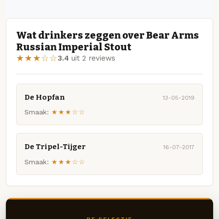
Wat drinkers zeggen over Bear Arms
Russian Imperial Stout
★★★☆☆
3.4
uit 2 reviews
De Hopfan
13-05-2019
Smaak:
★★★☆☆
De Tripel-Tijger
16-07-2017
Smaak:
★★★☆☆