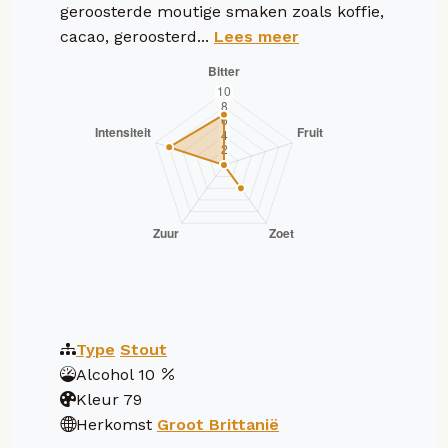
geroosterde moutige smaken zoals koffie,
cacao, geroosterd...
Lees meer
Type
Stout
Alcohol
10
Kleur
79
Herkomst
Groot Brittanië