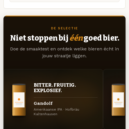
DE SELECTIE
Niet stoppen bij
één
goed bier.
Doe de smaaktest en ontdek welke bieren écht in
jouw straatje liggen.
BITTER. FRUITIG.
EXPLOSIEF.
Gandolf
Amerikaanse IPA · Hofbräu
Kaltenhausen