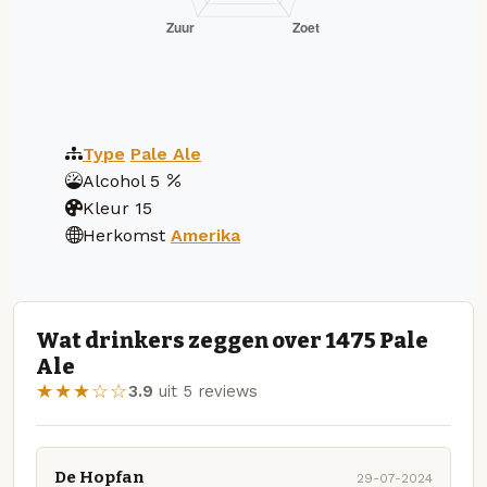
Type
Pale Ale
Alcohol
5
Kleur
15
Herkomst
Amerika
Wat drinkers zeggen over 1475 Pale
Ale
★★★☆☆
3.9
uit 5 reviews
De Hopfan
29-07-2024