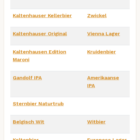
Kaltenhauser Kellerbier
Zwickel
Kaltenhauser Original
Vienna Lager
Kaltenhausen Edition
Kruidenbier
Maroni
Gandolf IPA
Amerikaanse
IPA
Sternbier Naturtrub
Belgisch Wit
Witbier
Keltenbier
Europese Lager