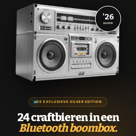
'26
SILVER
DE EXCLUSIEVE SILVER EDITION
24 craftbieren in een
Bluetooth boombox.