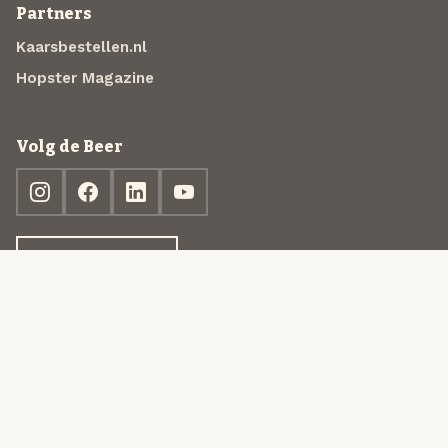
Partners
Kaarsbestellen.nl
Hopster Magazine
Volg de Beer
Ontdek jouw box
© 2013-2026 Beer in a Box BV