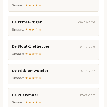
Smaak:
★★★★☆
De Tripel-Tijger
06-08-2016
Smaak:
★★★☆☆
De Stout-Liefhebber
24-10-2019
Smaak:
★★★☆☆
De Witbier-Wonder
26-01-2017
Smaak:
★★★☆☆
De Pilskenner
27-07-2017
Smaak:
★★★★☆