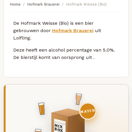
Home
Hofmark Brauerei
Hofmark Weisse (Bio)
De Hofmark Weisse (Bio) is een bier
gebrouwen door
Hofmark Brauerei
uit
Loifling.
Deze
heeft een alcohol percentage van 5.0%.
De bierstijl komt van oorsprong uit
.
MATCH
DEZE MAAND
MIX
BOX