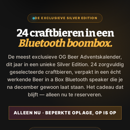
DE EXCLUSIEVE SILVER EDITION
24 craftbieren in een
Bluetooth boombox.
De meest exclusieve OG Beer Adventskalender,
dit jaar in een unieke Silver Edition. 24 zorgvuldig
geselecteerde craftbieren, verpakt in een écht
werkende Beer in a Box Bluetooth speaker die je
na december gewoon laat staan. Het cadeau dat
blijft — alleen nu te reserveren.
ALLEEN NU · BEPERKTE OPLAGE, OP IS OP