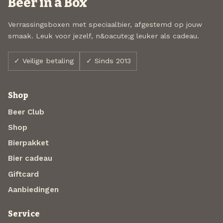
Beer in a Box
Verrassingsboxen met speciaalbier, afgestemd op jouw
smaak. Leuk voor jezelf, n&oacute;g leuker als cadeau.
✓ Veilige betaling
✓ Sinds 2013
Shop
Beer Club
Shop
Bierpakket
Bier cadeau
Giftcard
Aanbiedingen
Service