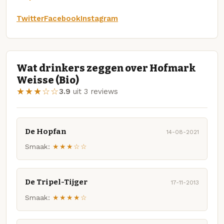
Twitter
Facebook
Instagram
Wat drinkers zeggen over Hofmark
Weisse (Bio)
★★★☆☆
3.9
uit 3 reviews
De Hopfan
14-08-2021
Smaak:
★★★☆☆
De Tripel-Tijger
17-11-2013
Smaak:
★★★★☆