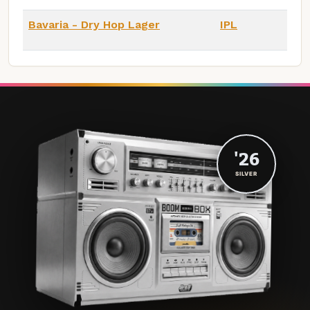
Bavaria - Dry Hop Lager
IPL
'26
SILVER