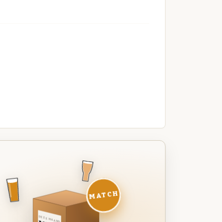
MATCH
DEZE MAAND