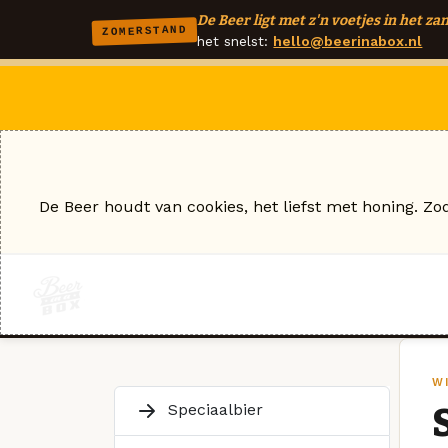
De Beer ligt met z'n voetjes in het zan
ZOMERSTAND
het snelst:
hello@beerinabox.nl
De Beer houdt van cookies, het liefst met honing. Zo
W
Speciaalbier