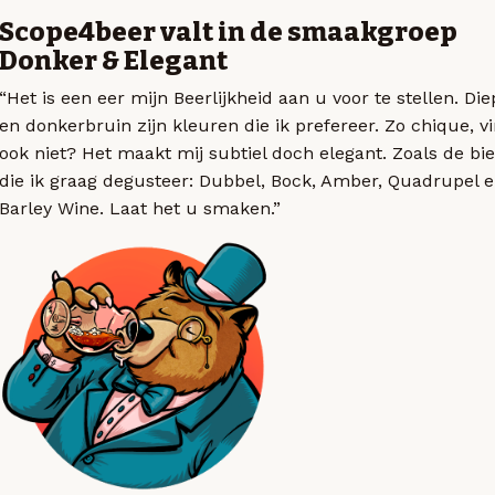
Scope4beer valt in de smaakgroep
Donker & Elegant
“Het is een eer mijn Beerlijkheid aan u voor te stellen. Di
en donkerbruin zijn kleuren die ik prefereer. Zo chique, v
ook niet? Het maakt mij subtiel doch elegant. Zoals de bi
die ik graag degusteer: Dubbel, Bock, Amber, Quadrupel 
Barley Wine. Laat het u smaken.”