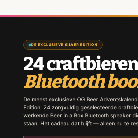
DE EXCLUSIEVE SILVER EDITION
24 craftbieren
Bluetooth bo
De meest exclusieve OG Beer Adventskalender,
Edition. 24 zorgvuldig geselecteerde craftbie
werkende Beer in a Box Bluetooth speaker d
staan. Het cadeau dat blijft — alleen nu te re