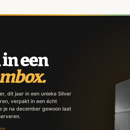
 in een
ombox.
 dit jaar in een unieke Silver
ren, verpakt in een écht
ie je na december gewoon laat
serveren.