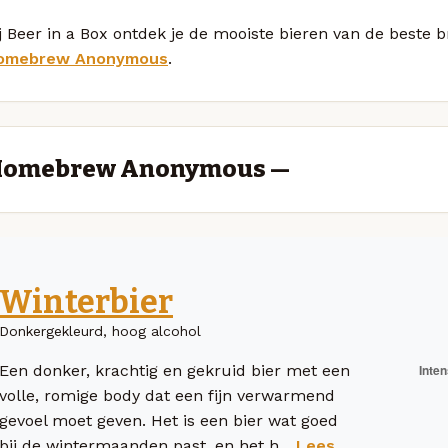
j Beer in a Box ontdek je de mooiste bieren van de beste
omebrew Anonymous
.
omebrew Anonymous —
Winterbier
Donkergekleurd, hoog alcohol
Een donker, krachtig en gekruid bier met een
volle, romige body dat een fijn verwarmend
gevoel moet geven. Het is een bier wat goed
bij de wintermaanden past, en het h...
Lees