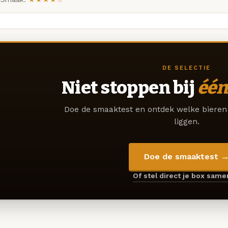
DE SELECTIE
Niet stoppen bij
één
Doe de smaaktest en ontdek welke bieren 
liggen.
Doe de smaaktest 
Of stel direct je box sam