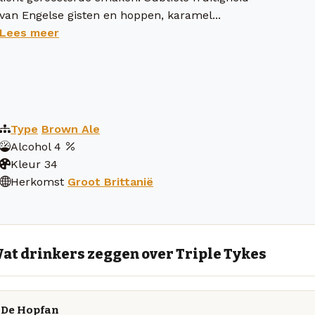
van Engelse gisten en hoppen, karamel...
Lees meer
Type
Brown Ale
Alcohol
4
Kleur
34
Herkomst
Groot Brittanië
at drinkers zeggen over Triple Tykes
De Hopfan