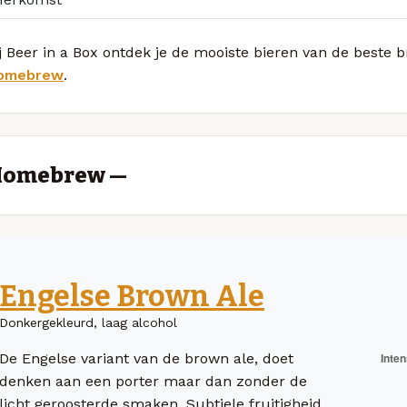
j Beer in a Box ontdek je de mooiste bieren van de beste 
omebrew
.
omebrew —
Engelse Brown Ale
Donkergekleurd, laag alcohol
De Engelse variant van de brown ale, doet
denken aan een porter maar dan zonder de
licht geroosterde smaken. Subtiele fruitigheid