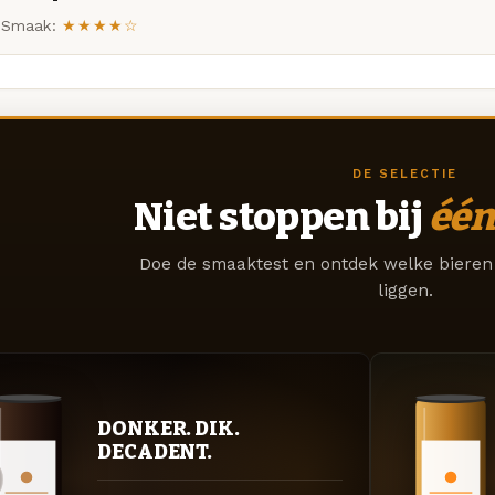
Smaak:
★★★★☆
DE SELECTIE
Niet stoppen bij
één
Doe de smaaktest en ontdek welke bieren 
liggen.
DONKER. DIK.
DECADENT.