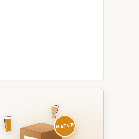
MATCH