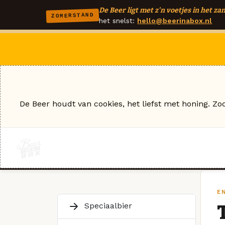
De Beer ligt met z'n voetjes in het zan
ZOMERSTAND
het snelst:
hello@beerinabox.nl
De Beer houdt van cookies, het liefst met honing. Zo
E
Speciaalbier