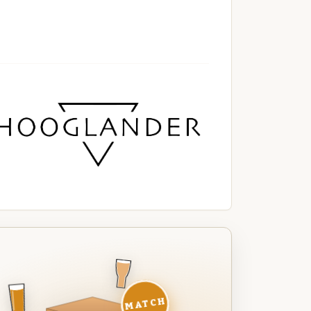
MATCH