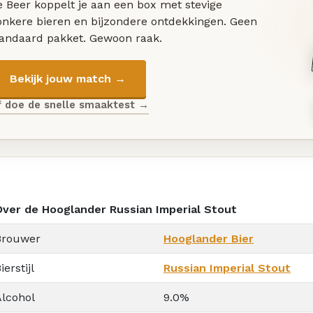
 Beer koppelt je aan een box met stevige
onkere bieren en bijzondere ontdekkingen. Geen
tandaard pakket. Gewoon raak.
Bekijk jouw match →
f doe de snelle smaaktest →
Over de Hooglander Russian Imperial Stout
Brouwer
Hooglander Bier
ierstijl
Russian Imperial Stout
Alcohol
9.0%