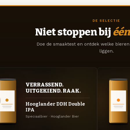
DE SELECTIE
Niet stoppen bij
één
Doe de smaaktest en ontdek welke bieren 
liggen.
VERRASSEND.
UITGEKIEND. RAAK.
Hooglander DDH Double
IPA
Speciaalbier · Hooglander Bier