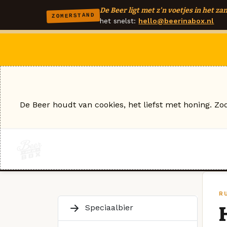
De Beer ligt met z'n voetjes in het zan
ZOMERSTAND
het snelst:
hello@beerinabox.nl
De Beer houdt van cookies, het liefst met honing. Zo
R
Speciaalbier