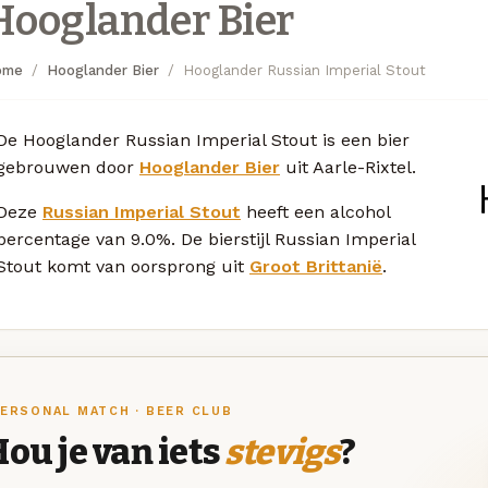
Hooglander Bier
ome
Hooglander Bier
Hooglander Russian Imperial Stout
De Hooglander Russian Imperial Stout is een bier
gebrouwen door
Hooglander Bier
uit Aarle-Rixtel.
Deze
Russian Imperial Stout
heeft een alcohol
percentage van 9.0%. De bierstijl Russian Imperial
Stout komt van oorsprong uit
Groot Brittanië
.
ERSONAL MATCH · BEER CLUB
ou je van iets
stevigs
?