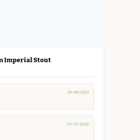
n Imperial Stout
23-06-2021
03-07-2022