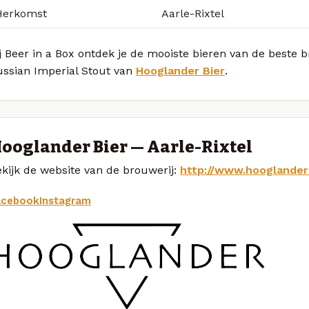
Herkomst
Aarle-Rixtel
j Beer in a Box ontdek je de mooiste bieren van de beste
ussian Imperial Stout van
Hooglander Bier
.
ooglander Bier — Aarle-Rixtel
kijk de website van de brouwerij:
http://www.hooglanderb
acebook
Instagram