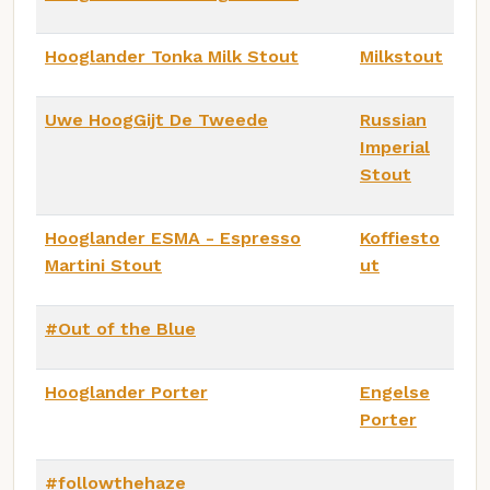
Hooglander Tonka Milk Stout
Milkstout
Uwe HoogGijt De Tweede
Russian
Imperial
Stout
Hooglander ESMA - Espresso
Koffiesto
Martini Stout
ut
#Out of the Blue
Hooglander Porter
Engelse
Porter
#followthehaze