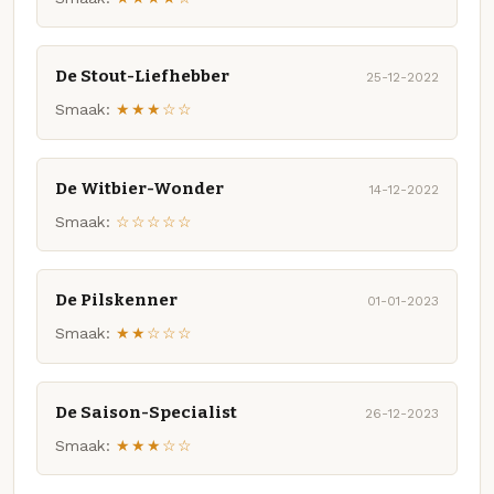
De Stout-Liefhebber
25-12-2022
Smaak:
★★★☆☆
De Witbier-Wonder
14-12-2022
Smaak:
☆☆☆☆☆
De Pilskenner
01-01-2023
Smaak:
★★☆☆☆
De Saison-Specialist
26-12-2023
Smaak:
★★★☆☆