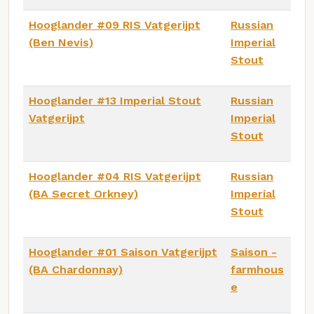
Hooglander #09 RIS Vatgerijpt
Russian
(Ben Nevis)
Imperial
Stout
Hooglander #13 Imperial Stout
Russian
Vatgerijpt
Imperial
Stout
Hooglander #04 RIS Vatgerijpt
Russian
(BA Secret Orkney)
Imperial
Stout
Hooglander #01 Saison Vatgerijpt
Saison -
(BA Chardonnay)
farmhous
e