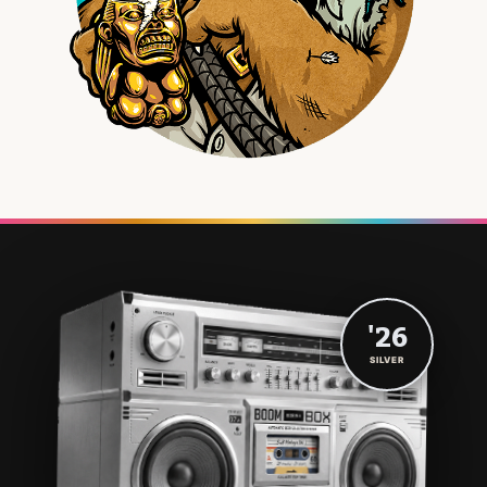
'26
SILVER