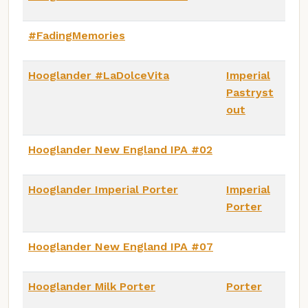
#FadingMemories
Hooglander #LaDolceVita
Imperial
Pastryst
out
Hooglander New England IPA #02
Hooglander Imperial Porter
Imperial
Porter
Hooglander New England IPA #07
Hooglander Milk Porter
Porter