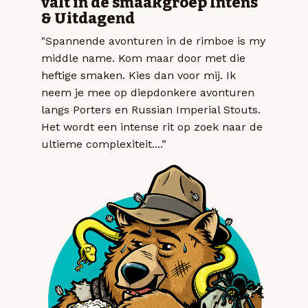
valt in de smaakgroep Intens
& Uitdagend
"Spannende avonturen in de rimboe is my
middle name. Kom maar door met die
heftige smaken. Kies dan voor mij. Ik
neem je mee op diepdonkere avonturen
langs Porters en Russian Imperial Stouts.
Het wordt een intense rit op zoek naar de
ultieme complexiteit....”