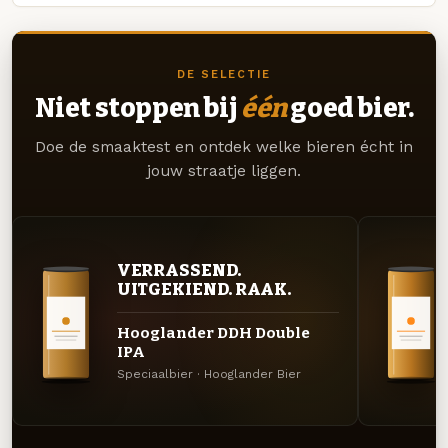
DE SELECTIE
Niet stoppen bij
één
goed bier.
Doe de smaaktest en ontdek welke bieren écht in
jouw straatje liggen.
VERRASSEND.
UITGEKIEND. RAAK.
Hooglander DDH Double
IPA
Speciaalbier · Hooglander Bier