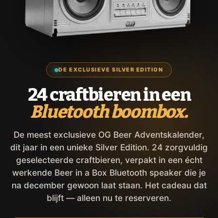
DE EXCLUSIEVE SILVER EDITION
24 craftbieren in een
Bluetooth boombox.
De meest exclusieve OG Beer Adventskalender,
dit jaar in een unieke Silver Edition. 24 zorgvuldig
geselecteerde craftbieren, verpakt in een écht
werkende Beer in a Box Bluetooth speaker die je
na december gewoon laat staan. Het cadeau dat
blijft — alleen nu te reserveren.