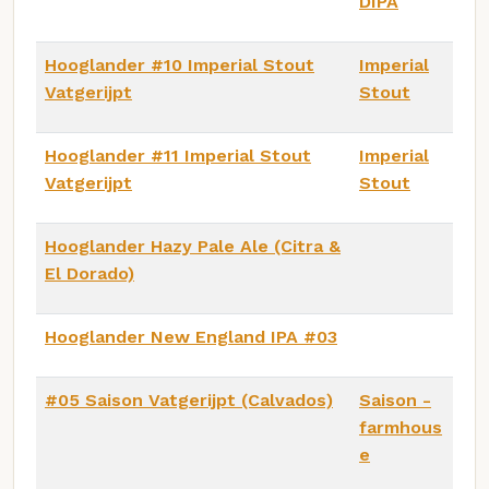
DIPA
Hooglander #10 Imperial Stout
Imperial
Vatgerijpt
Stout
Hooglander #11 Imperial Stout
Imperial
Vatgerijpt
Stout
Hooglander Hazy Pale Ale (Citra &
El Dorado)
Hooglander New England IPA #03
#05 Saison Vatgerijpt (Calvados)
Saison -
farmhous
e