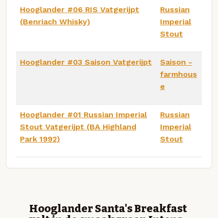
Hooglander #06 RIS Vatgerijpt
Russian
(Benriach Whisky)
Imperial
Stout
Hooglander #03 Saison Vatgerijpt
Saison -
farmhous
e
Hooglander #01 Russian Imperial
Russian
Stout Vatgerijpt (BA Highland
Imperial
Park 1992)
Stout
Hooglander Santa's Breakfast