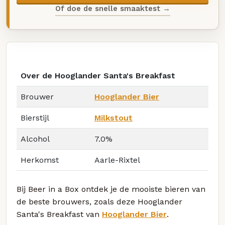
Of doe de snelle smaaktest →
Over de Hooglander Santa's Breakfast
Brouwer
Hooglander Bier
Bierstijl
Milkstout
Alcohol
7.0%
Herkomst
Aarle-Rixtel
Bij Beer in a Box ontdek je de mooiste bieren van
de beste brouwers, zoals deze Hooglander
Santa's Breakfast van
Hooglander Bier
.