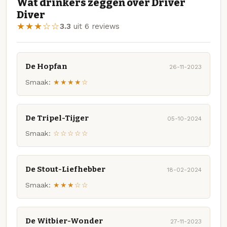
Wat drinkers zeggen over Driver
Diver
★★★☆☆
3.3
uit 6 reviews
De Hopfan
26-11-2023
Smaak:
★★★★☆
De Tripel-Tijger
05-10-2024
Smaak:
☆☆☆☆☆
De Stout-Liefhebber
18-02-2024
Smaak:
★★★☆☆
De Witbier-Wonder
27-11-2023