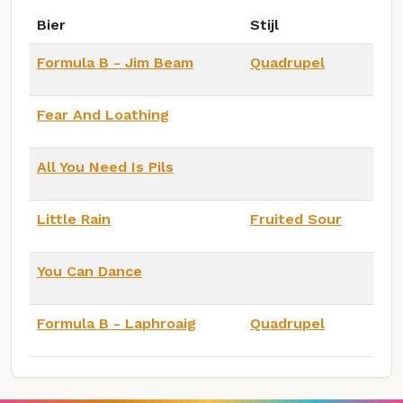
Bier
Stijl
Formula B - Jim Beam
Quadrupel
Fear And Loathing
All You Need Is Pils
Little Rain
Fruited Sour
You Can Dance
Formula B - Laphroaig
Quadrupel