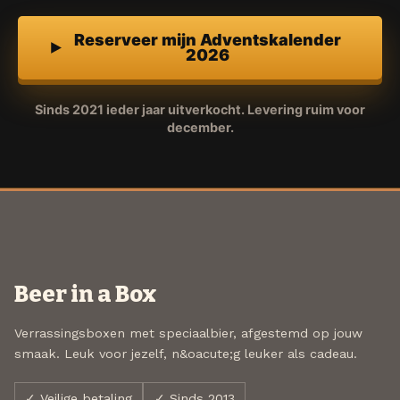
Reserveer mijn Adventskalender
2026
Sinds 2021 ieder jaar uitverkocht. Levering ruim voor
december.
Beer in a Box
Verrassingsboxen met speciaalbier, afgestemd op jouw
smaak. Leuk voor jezelf, n&oacute;g leuker als cadeau.
✓ Veilige betaling
✓ Sinds 2013