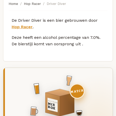
Home
Hop Racer
Driver Diver
De Driver Diver is een bier gebrouwen door
Hop Racer
.
Deze
heeft een alcohol percentage van 7.0%.
De bierstijl komt van oorsprong uit
.
MATCH
DEZE MAAND
MIX
BOX
8 BIEREN