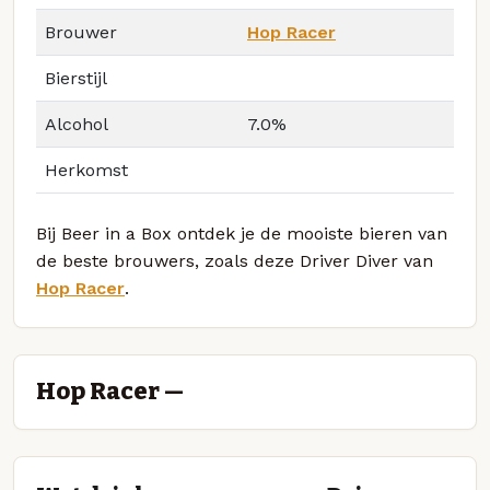
Brouwer
Hop Racer
Bierstijl
Alcohol
7.0%
Herkomst
Bij Beer in a Box ontdek je de mooiste bieren van
de beste brouwers, zoals deze Driver Diver van
Hop Racer
.
Hop Racer —