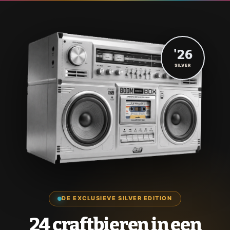
'26
SILVER
DE EXCLUSIEVE SILVER EDITION
24 craftbieren in een