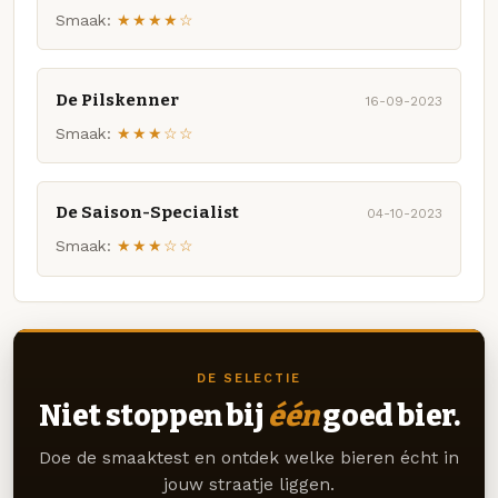
Smaak:
★★★★☆
De Pilskenner
16-09-2023
Smaak:
★★★☆☆
De Saison-Specialist
04-10-2023
Smaak:
★★★☆☆
DE SELECTIE
Niet stoppen bij
één
goed bier.
Doe de smaaktest en ontdek welke bieren écht in
jouw straatje liggen.