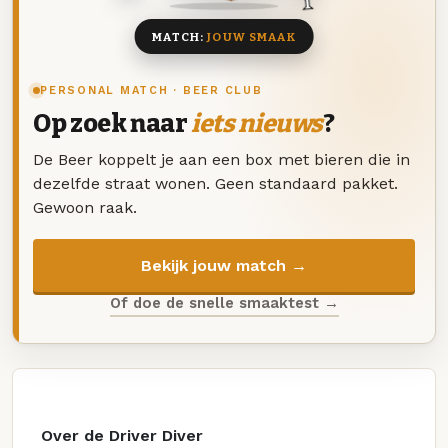
MATCH:
JOUW SMAAK
PERSONAL MATCH · BEER CLUB
Op zoek naar
iets nieuws
?
De Beer koppelt je aan een box met bieren die in
dezelfde straat wonen. Geen standaard pakket.
Gewoon raak.
Bekijk jouw match →
Of doe de snelle smaaktest →
Over de Driver Diver