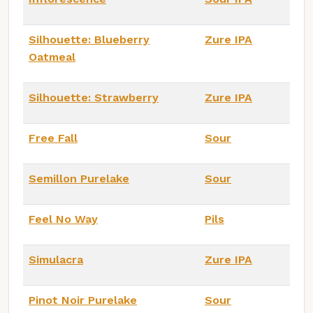
Silhouette: Blueberry
Zure IPA
Oatmeal
Silhouette: Strawberry
Zure IPA
Free Fall
Sour
Semillon Purelake
Sour
Feel No Way
Pils
Simulacra
Zure IPA
Pinot Noir Purelake
Sour