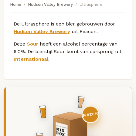
Home
Hudson Valley Brewery
Ultrasphere
De Ultrasphere is een bier gebrouwen door
Hudson Valley Brewery
uit Beacon.
Deze
Sour
heeft een alcohol percentage van
6.0%. De bierstijl Sour komt van oorsprong uit
Internationaal
.
MATCH
DEZE MAAND
MIX
BOX