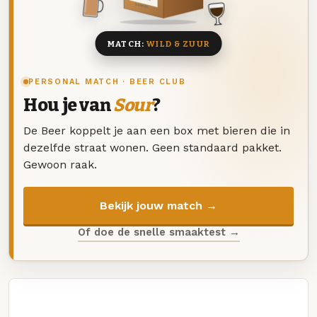
8 BIEREN
MATCH:
WILD & ZUUR
PERSONAL MATCH · BEER CLUB
Hou je van
Sour
?
De Beer koppelt je aan een box met bieren die in
dezelfde straat wonen. Geen standaard pakket.
Gewoon raak.
Bekijk jouw match →
Of doe de snelle smaaktest →