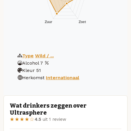
Type
Wild / ...
Alcohol
7
Kleur
51
Herkomst
Internationaal
Wat drinkers zeggen over
Ultrasphere
★★★★☆
4.5
uit 1 review