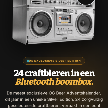
DE EXCLUSIEVE SILVER EDITION
24 craftbieren in een
Bluetooth boombox.
De meest exclusieve OG Beer Adventskalender,
dit jaar in een unieke Silver Edition. 24 zorgvuldig
geselecteerde craftbieren, verpakt in een écht