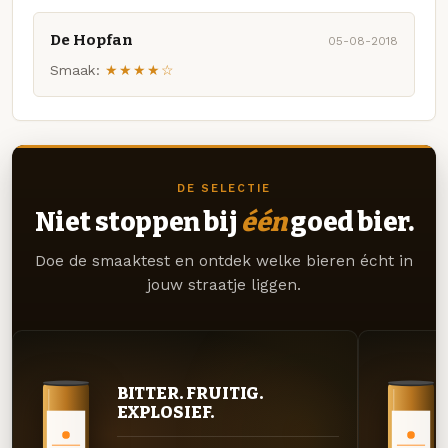
De Hopfan
05-08-2018
Smaak:
★★★★☆
DE SELECTIE
Niet stoppen bij
één
goed bier.
Doe de smaaktest en ontdek welke bieren écht in
jouw straatje liggen.
BITTER. FRUITIG.
EXPLOSIEF.