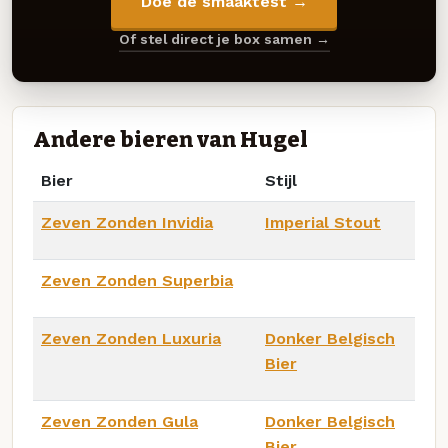
Doe de smaaktest →
Of stel direct je box samen →
Andere bieren van Hugel
Bier
Stijl
Zeven Zonden Invidia
Imperial Stout
Zeven Zonden Superbia
Zeven Zonden Luxuria
Donker Belgisch
Bier
Zeven Zonden Gula
Donker Belgisch
Bier