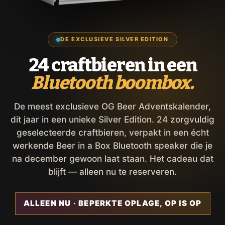
DE EXCLUSIEVE SILVER EDITION
24 craftbieren in een
Bluetooth boombox.
De meest exclusieve OG Beer Adventskalender,
dit jaar in een unieke Silver Edition. 24 zorgvuldig
geselecteerde craftbieren, verpakt in een écht
werkende Beer in a Box Bluetooth speaker die je
na december gewoon laat staan. Het cadeau dat
blijft — alleen nu te reserveren.
ALLEEN NU · BEPERKTE OPLAGE, OP IS OP