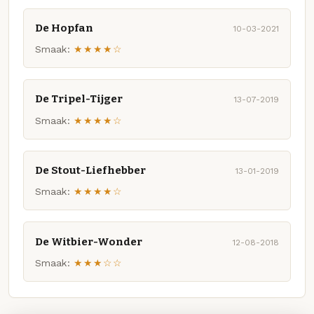
De Hopfan
10-03-2021
Smaak:
★★★★☆
De Tripel-Tijger
13-07-2019
Smaak:
★★★★☆
De Stout-Liefhebber
13-01-2019
Smaak:
★★★★☆
De Witbier-Wonder
12-08-2018
Smaak:
★★★☆☆