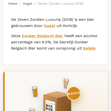
Home
Hugel
Zeven Zonden Luxuria (2018)
De Zeven Zonden Luxuria (2018) is een bier
gebrouwen door
Hugel
uit Kortrijk.
Deze
Donker Belgisch Bier
heeft een alcohol
percentage van 9.0%. De bierstijl Donker
Belgisch Bier komt van oorsprong uit
België
.
MATCH
DEZE MAAND
MIX
BOX