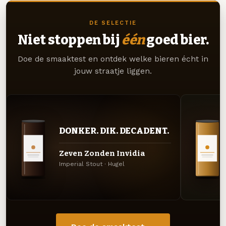
DE SELECTIE
Niet stoppen bij
één
goed bier.
Doe de smaaktest en ontdek welke bieren écht in
jouw straatje liggen.
DONKER. DIK. DECADENT.
Zeven Zonden Invidia
Imperial Stout · Hugel