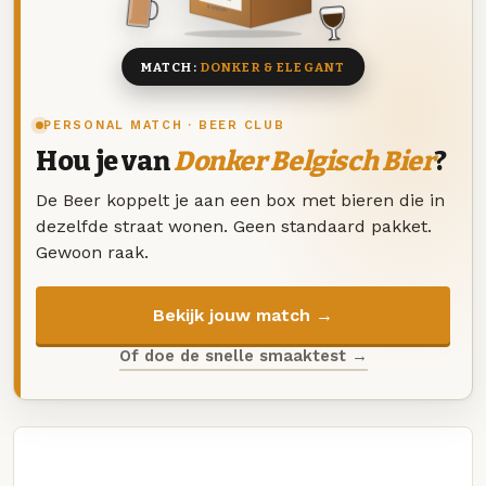
8 BIEREN
MATCH:
DONKER & ELEGANT
PERSONAL MATCH · BEER CLUB
Hou je van
Donker Belgisch Bier
?
De Beer koppelt je aan een box met bieren die in
dezelfde straat wonen. Geen standaard pakket.
Gewoon raak.
Bekijk jouw match →
Of doe de snelle smaaktest →