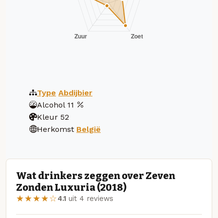
Type
Abdijbier
Alcohol
11
Kleur
52
Herkomst
België
Wat drinkers zeggen over Zeven
Zonden Luxuria (2018)
★★★★☆
4.1
uit 4 reviews