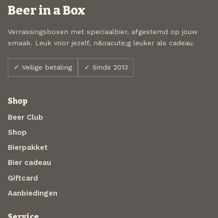
Beer in a Box
Verrassingsboxen met speciaalbier, afgestemd op jouw
smaak. Leuk voor jezelf, n&oacute;g leuker als cadeau.
✓ Veilige betaling
✓ Sinds 2013
Shop
Beer Club
Shop
Bierpakket
Bier cadeau
Giftcard
Aanbiedingen
Service