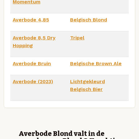
Momentum
Averbode 4,85
Belgisch Blond
Averbode 8,5 Dry
Tripel
Hopping
Averbode Bruin
Belgische Brown Ale
Averbode (2023)
Lichtgekleurd
Belgisch Bier
Averbode Blond valt in de