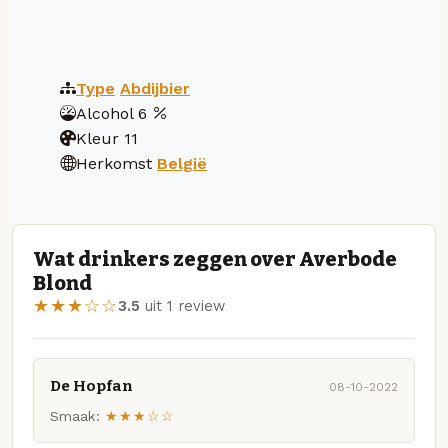
Type
Abdijbier
Alcohol
6
Kleur
11
Herkomst
België
Wat drinkers zeggen over Averbode
Blond
★★★☆☆
3.5
uit 1 review
De Hopfan
08-10-2022
Smaak:
★★★☆☆