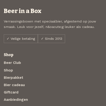
Beer in a Box
Verrassingsboxen met speciaalbier, afgestemd op jouw
smaak. Leuk voor jezelf, n&oacute;g leuker als cadeau.
✓ Veilige betaling
✓ Sinds 2013
Shop
Beer Club
Shop
Bierpakket
Bier cadeau
Giftcard
Aanbiedingen