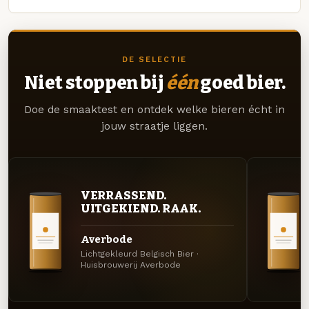
DE SELECTIE
Niet stoppen bij
één
goed bier.
Doe de smaaktest en ontdek welke bieren écht in
jouw straatje liggen.
VERRASSEND.
UITGEKIEND. RAAK.
Averbode
Lichtgekleurd Belgisch Bier ·
Huisbrouwerij Averbode