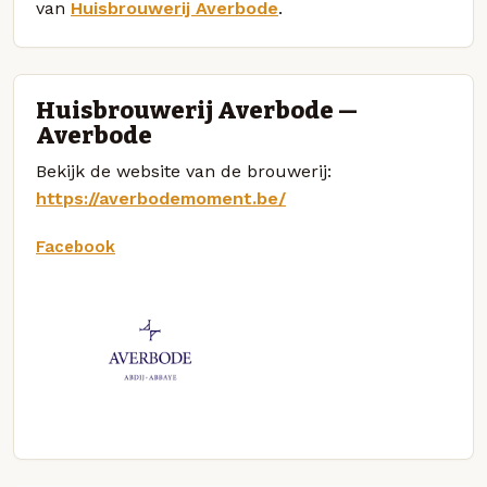
van
Huisbrouwerij Averbode
.
Huisbrouwerij Averbode —
Averbode
Bekijk de website van de brouwerij:
https://averbodemoment.be/
Facebook