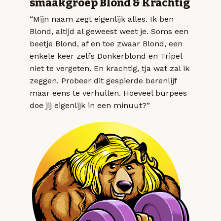
smaakgroep Blond & Krachtig
“Mijn naam zegt eigenlijk alles. Ik ben
Blond, altijd al geweest weet je. Soms een
beetje Blond, af en toe zwaar Blond, een
enkele keer zelfs Donkerblond en Tripel
niet te vergeten. En krachtig, tja wat zal ik
zeggen. Probeer dit gespierde berenlijf
maar eens te verhullen. Hoeveel burpees
doe jij eigenlijk in een minuut?”