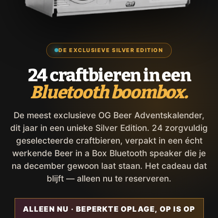
DE EXCLUSIEVE SILVER EDITION
24 craftbieren in een
Bluetooth boombox.
De meest exclusieve OG Beer Adventskalender,
dit jaar in een unieke Silver Edition. 24 zorgvuldig
geselecteerde craftbieren, verpakt in een écht
werkende Beer in a Box Bluetooth speaker die je
na december gewoon laat staan. Het cadeau dat
blijft — alleen nu te reserveren.
ALLEEN NU · BEPERKTE OPLAGE, OP IS OP