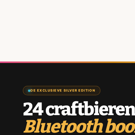
DE EXCLUSIEVE SILVER EDITION
24 craftbieren
Bluetooth bo