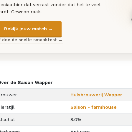
eciaalbier dat verrast zonder dat het te veel
ordt. Gewoon raak.
Bekijk jouw match →
f doe de snelle smaaktest →
Over de Saison Wapper
Brouwer
Huisbrouwerij Wapper
ierstijl
Saison - farmhouse
Alcohol
8.0%
Herkomst
Antwerp