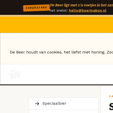
De Beer ligt met z'n voetjes in het zan
ZOMERSTAND
het snelst:
hello@beerinabox.nl
De Beer houdt van cookies, het liefst met honing. Zo
S
Speciaalbier