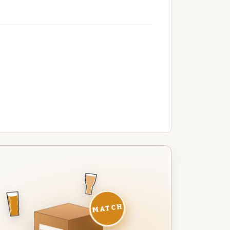
MATCH