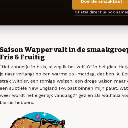
Doe de smaaktest 
Of stel direct je box sam
Saison Wapper valt in de smaakgroe
Fris & Fruitig
“Het zonnetje in huis, al zeg ik het zelf. Of in het glas. He
je naar verlangt op een warme zo- merdag, dat ben ik. Ee
strak Witbier, een romige Weizen, een droge Saison maar 
een subtiele New England IPA past binnen mijn palet. Wat
weer wordt het eigenlijk vandaag?” gezien als walhalla vo
bierliefhebbers.