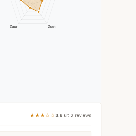
★★★☆☆
3.6
uit 2 reviews