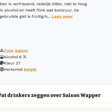
bier is verfrissend, redelijk bitter, niet te hoog
in alcohol en heeft flink wat koolzuur. De
gebruikte gist is fruitig/k...
Lees meer
Type
Saison
Alcohol
6
Kleur
27
Herkomst
België
at drinkers zeggen over Saison Wapper