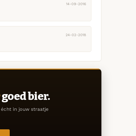
14-09-2016
24-02-2018
goed bier.
écht in jouw straatje