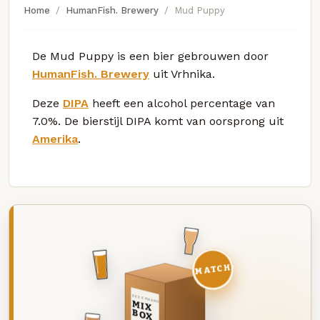
Home
HumanFish. Brewery
Mud Puppy
De Mud Puppy is een bier gebrouwen door
HumanFish. Brewery
uit Vrhnika.
Deze
DIPA
heeft een alcohol percentage van
7.0%. De bierstijl DIPA komt van oorsprong uit
Amerika
.
MATCH
DEZE MAAND
MIX
BOX