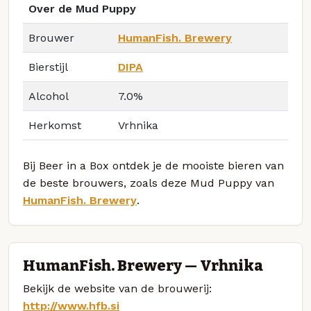
Over de Mud Puppy
Brouwer
HumanFish. Brewery
Bierstijl
DIPA
Alcohol
7.0%
Herkomst
Vrhnika
Bij Beer in a Box ontdek je de mooiste bieren van
de beste brouwers, zoals deze Mud Puppy van
HumanFish. Brewery
.
HumanFish. Brewery — Vrhnika
Bekijk de website van de brouwerij:
http://www.hfb.si