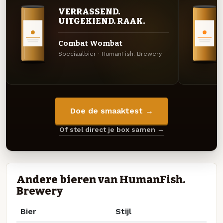
VERRASSEND.
UITGEKIEND. RAAK.
Combat Wombat
Speciaalbier · HumanFish. Brewery
Doe de smaaktest →
Of stel direct je box samen →
Andere bieren van HumanFish.
Brewery
Bier
Stijl