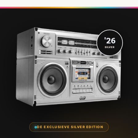
'26
SILVER
DE EXCLUSIEVE SILVER EDITION