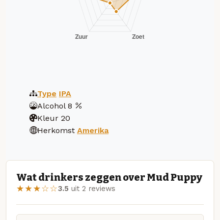
Type
IPA
Alcohol
8
Kleur
20
Herkomst
Amerika
Wat drinkers zeggen over Mud Puppy
★★★☆☆
3.5
uit 2 reviews