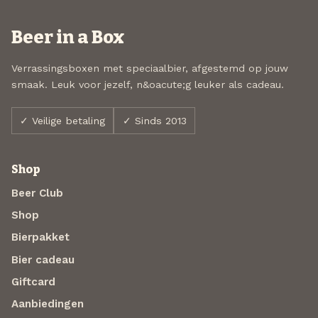
Beer in a Box
Verrassingsboxen met speciaalbier, afgestemd op jouw
smaak. Leuk voor jezelf, n&oacute;g leuker als cadeau.
✓ Veilige betaling
✓ Sinds 2013
Shop
Beer Club
Shop
Bierpakket
Bier cadeau
Giftcard
Aanbiedingen