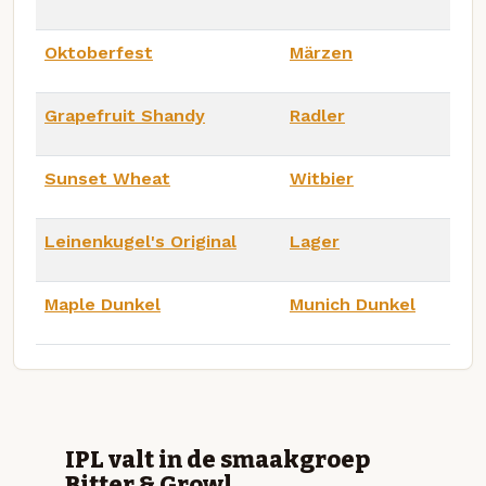
Oktoberfest
Märzen
Grapefruit Shandy
Radler
Sunset Wheat
Witbier
Leinenkugel's Original
Lager
Maple Dunkel
Munich Dunkel
IPL valt in de smaakgroep
Bitter & Growl