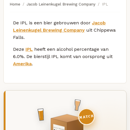
Home
Jacob Leinenkugel Brewing Company
IPL
De IPL is een bier gebrouwen door
Jacob
Leinenkugel Brewing Company
uit Chippewa
Falls.
Deze
IPL
heeft een alcohol percentage van
6.0%. De bierstijl IPL komt van oorsprong uit
Amerika
.
MATCH
DEZE MAAND