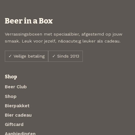
Beer in a Box
Verrassingsboxen met speciaalbier, afgestemd op jouw
smaak. Leuk voor jezelf, n&oacute;g leuker als cadeau.
✓ Veilige betaling
✓ Sinds 2013
Shop
Beer Club
Shop
Bierpakket
Bier cadeau
Giftcard
Aanbiedingen