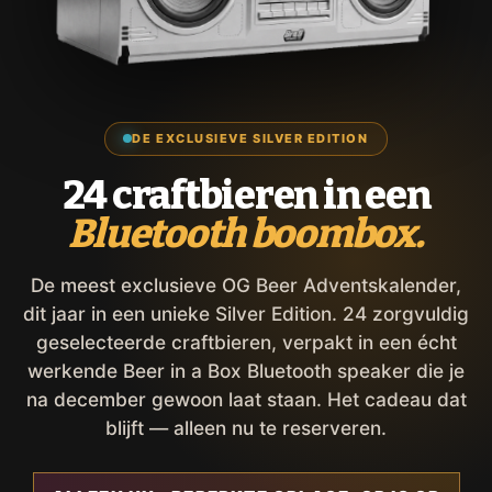
DE EXCLUSIEVE SILVER EDITION
24 craftbieren in een
Bluetooth boombox.
De meest exclusieve OG Beer Adventskalender,
dit jaar in een unieke Silver Edition. 24 zorgvuldig
geselecteerde craftbieren, verpakt in een écht
werkende Beer in a Box Bluetooth speaker die je
na december gewoon laat staan. Het cadeau dat
blijft — alleen nu te reserveren.