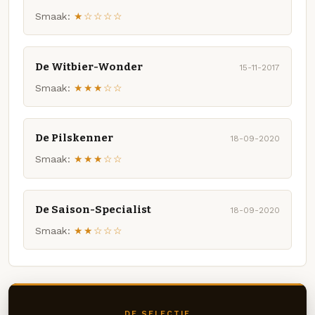
Smaak:
★☆☆☆☆
De Witbier-Wonder
15-11-2017
Smaak:
★★★☆☆
De Pilskenner
18-09-2020
Smaak:
★★★☆☆
De Saison-Specialist
18-09-2020
Smaak:
★★☆☆☆
DE SELECTIE