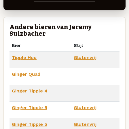
Andere bieren van Jeremy
Sulzbacher
Bier
Stijl
Tipple Hop
Glutenvrij
Ginger Quad
Ginger Tipple 4
Ginger Tipple 5
Glutenvrij
Ginger Tipple 5
Glutenvrij