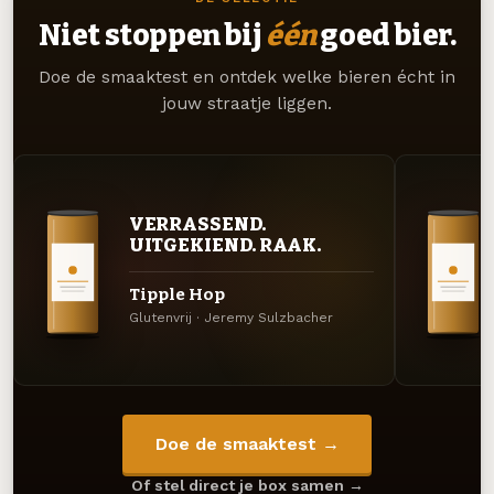
Niet stoppen bij
één
goed bier.
Doe de smaaktest en ontdek welke bieren écht in
jouw straatje liggen.
VERRASSEND.
UITGEKIEND. RAAK.
Tipple Hop
Glutenvrij · Jeremy Sulzbacher
Doe de smaaktest →
Of stel direct je box samen →