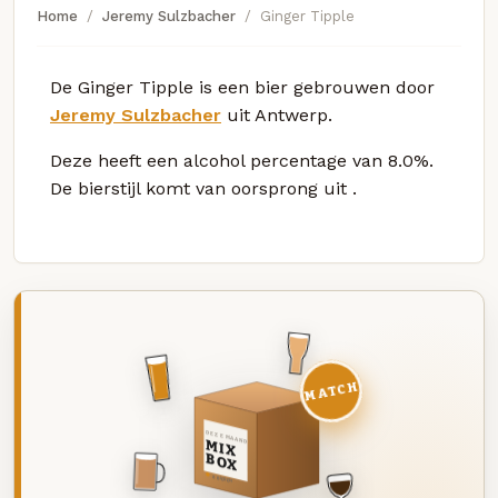
Home
Jeremy Sulzbacher
Ginger Tipple
De Ginger Tipple is een bier gebrouwen door
Jeremy Sulzbacher
uit Antwerp.
Deze
heeft een alcohol percentage van 8.0%.
De bierstijl komt van oorsprong uit
.
MATCH
DEZE MAAND
MIX
BOX
8 BIEREN