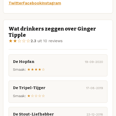
Twitter
Facebook
Instagram
Wat drinkers zeggen over Ginger
Tipple
★★☆☆☆
2.3
uit 10 reviews
De Hopfan
19-09-2020
Smaak:
★★★★☆
De Tripel-Tijger
17-08-2019
Smaak:
★☆☆☆☆
De Stout-Liefhebber
23-12-2018