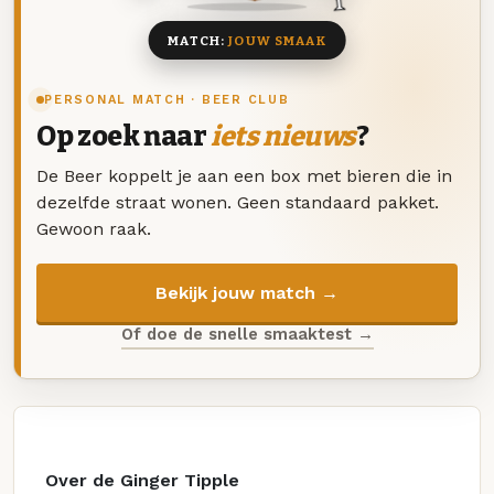
MATCH:
JOUW SMAAK
PERSONAL MATCH · BEER CLUB
Op zoek naar
iets nieuws
?
De Beer koppelt je aan een box met bieren die in
dezelfde straat wonen. Geen standaard pakket.
Gewoon raak.
Bekijk jouw match →
Of doe de snelle smaaktest →
Over de Ginger Tipple