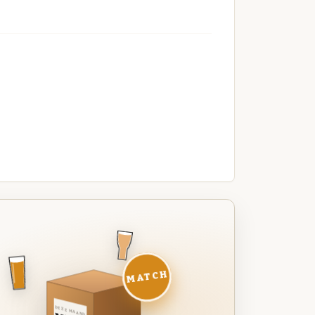
MATCH
DEZE MAAND