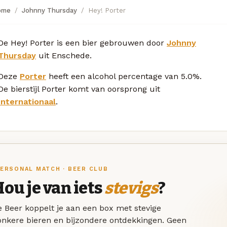
ome
Johnny Thursday
Hey! Porter
De Hey! Porter is een bier gebrouwen door
Johnny
Thursday
uit Enschede.
Deze
Porter
heeft een alcohol percentage van 5.0%.
De bierstijl Porter komt van oorsprong uit
Internationaal
.
ERSONAL MATCH · BEER CLUB
ou je van iets
stevigs
?
 Beer koppelt je aan een box met stevige
onkere bieren en bijzondere ontdekkingen. Geen