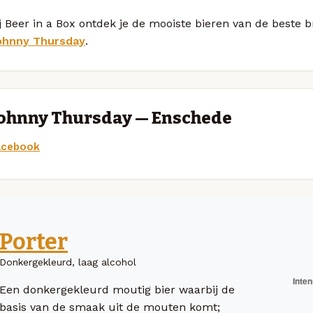
j Beer in a Box ontdek je de mooiste bieren van de beste 
ohnny Thursday
.
ohnny Thursday — Enschede
acebook
Porter
Donkergekleurd, laag alcohol
Een donkergekleurd moutig bier waarbij de
basis van de smaak uit de mouten komt;