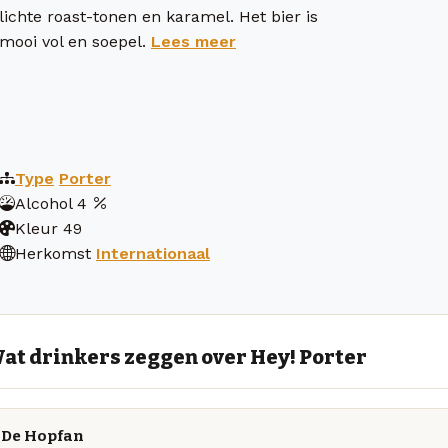
lichte roast-tonen en karamel. Het bier is
mooi vol en soepel.
Lees meer
Type
Porter
Alcohol
4
Kleur
49
Herkomst
Internationaal
at drinkers zeggen over Hey! Porter
De Hopfan