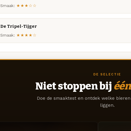
Smaak:
★★★☆☆
De Tripel-Tijger
Smaak:
★★★★☆
DE SELECTIE
Niet stoppen bij
één
Doe de smaaktest en ontdek welke bieren 
liggen.