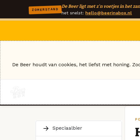
De Beer ligt met z'n voetjes in het zan
ZOMERSTAND
het snelst:
hello@beerinabox.nl
De Beer houdt van cookies, het liefst met honing. Zo
P
Speciaalbier