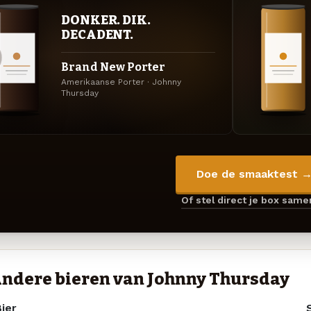
DONKER. DIK.
DECADENT.
Brand New Porter
Amerikaanse Porter · Johnny
Thursday
Doe de smaaktest 
Of stel direct je box sam
ndere bieren van Johnny Thursday
ier
S