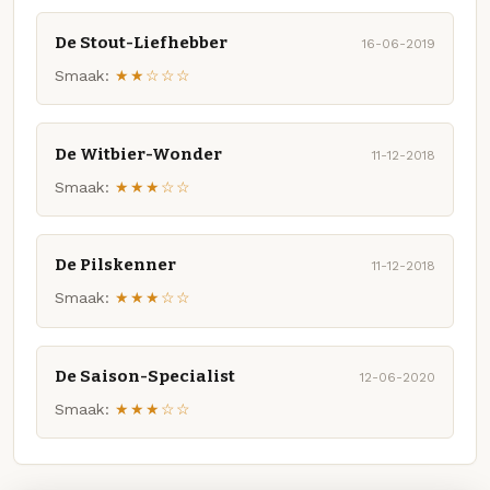
De Stout-Liefhebber
16-06-2019
Smaak:
★★☆☆☆
De Witbier-Wonder
11-12-2018
Smaak:
★★★☆☆
De Pilskenner
11-12-2018
Smaak:
★★★☆☆
De Saison-Specialist
12-06-2020
Smaak:
★★★☆☆