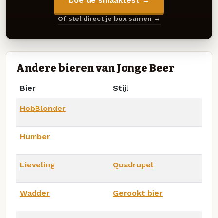
Doe de smaaktest →
Of stel direct je box samen →
Andere bieren van Jonge Beer
Bier
Stijl
HobBlonder
Humber
Lieveling
Quadrupel
Wadder
Gerookt bier