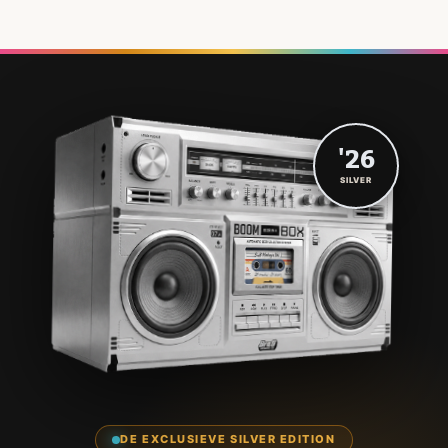
'26
SILVER
DE EXCLUSIEVE SILVER EDITION