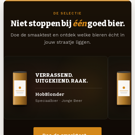
DE SELECTIE
Niet stoppen bij
één
goed bier.
Doe de smaaktest en ontdek welke bieren écht in
jouw straatje liggen.
VERRASSEND.
UITGEKIEND. RAAK.
HobBlonder
Speciaalbier · Jonge Beer