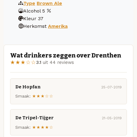
Type
Brown Ale
Alcohol
5
Kleur
37
Herkomst
Amerika
Wat drinkers zeggen over Drenthen
★★★☆☆
3.1
uit 44 reviews
De Hopfan
25-07-2019
Smaak:
★★★☆☆
De Tripel-Tijger
21-05-2019
Smaak:
★★★★☆