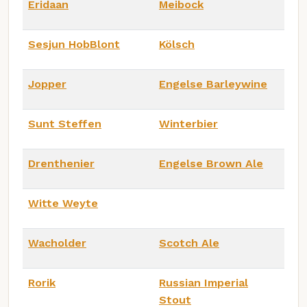
Eridaan
Meibock
Sesjun HobBlont
Kölsch
Jopper
Engelse Barleywine
Sunt Steffen
Winterbier
Drenthenier
Engelse Brown Ale
Witte Weyte
Wacholder
Scotch Ale
Rorik
Russian Imperial
Stout