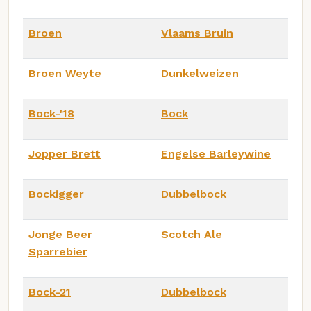
Broen
Vlaams Bruin
Broen Weyte
Dunkelweizen
Bock-'18
Bock
Jopper Brett
Engelse Barleywine
Bockigger
Dubbelbock
Jonge Beer
Scotch Ale
Sparrebier
Bock-21
Dubbelbock