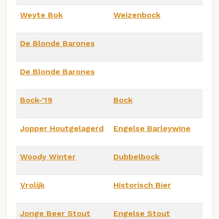
Weyte Bok
Weizenbock
De Blonde Barones
De Blonde Barones
Bock-'19
Bock
Jopper Houtgelagerd
Engelse Barleywine
Woody Winter
Dubbelbock
Vrolijk
Historisch Bier
Jonge Beer Stout
Engelse Stout