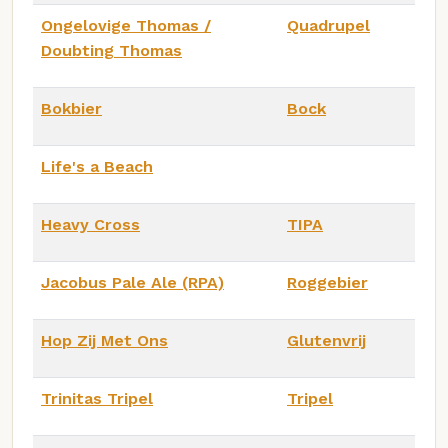
Ongelovige Thomas /
Quadrupel
Doubting Thomas
Bokbier
Bock
Life's a Beach
Heavy Cross
TIPA
Jacobus Pale Ale (RPA)
Roggebier
Hop Zij Met Ons
Glutenvrij
Trinitas Tripel
Tripel