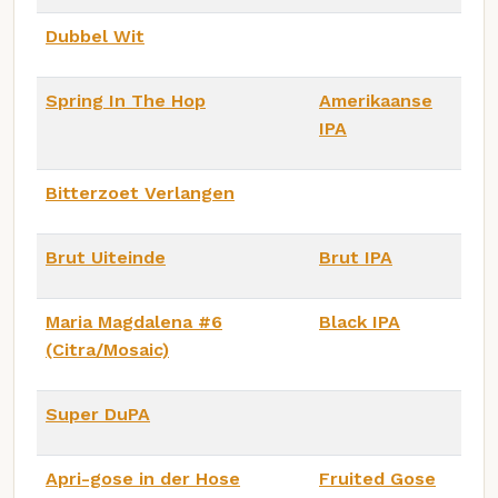
Dubbel Wit
Spring In The Hop
Amerikaanse
IPA
Bitterzoet Verlangen
Brut Uiteinde
Brut IPA
Maria Magdalena #6
Black IPA
(Citra/Mosaic)
Super DuPA
Apri-gose in der Hose
Fruited Gose