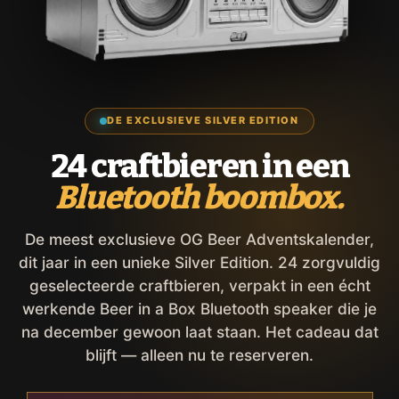
DE EXCLUSIEVE SILVER EDITION
24 craftbieren in een
Bluetooth boombox.
De meest exclusieve OG Beer Adventskalender,
dit jaar in een unieke Silver Edition. 24 zorgvuldig
geselecteerde craftbieren, verpakt in een écht
werkende Beer in a Box Bluetooth speaker die je
na december gewoon laat staan. Het cadeau dat
blijft — alleen nu te reserveren.