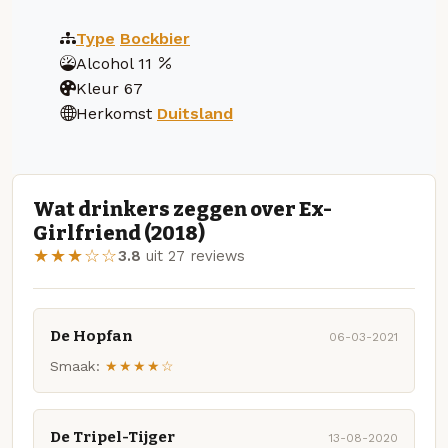
Type
Bockbier
Alcohol
11
Kleur
67
Herkomst
Duitsland
Wat drinkers zeggen over Ex-
Girlfriend (2018)
★★★☆☆
3.8
uit 27 reviews
De Hopfan
06-03-2021
Smaak:
★★★★☆
De Tripel-Tijger
13-08-2020