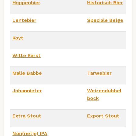
Hoppenbier
Historisch Bier
Lentebier
Speciale Belge
Koyt
Witte Kerst
Malle Babbe
Tarwebier
Johannieter
Weizendubbel
bock
Extra Stout
Export Stout
Non(netje) IPA