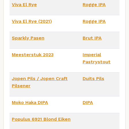
Viva El Rye
Rogge IPA
Viva El Rye (2021)
Rogge IPA
Sparkly Pasen
Brut IPA
Meesterstuk 2023
Imperial
Pastrystout
Jopen Pils / Jopen Craft
Duits Pils
Pilsener
Moko Haka DIPA
DIPA
Populus 6921 Blond Eiken