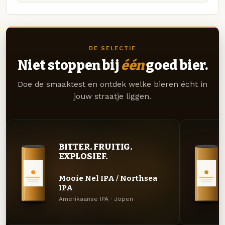
DE SELECTIE
Niet stoppen bij
één
goed bier.
Doe de smaaktest en ontdek welke bieren écht in
jouw straatje liggen.
BITTER. FRUITIG.
EXPLOSIEF.
Mooie Nel IPA / Northsea
IPA
Amerikaanse IPA · Jopen