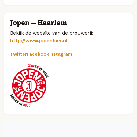
Jopen — Haarlem
Bekijk de website van de brouwerij:
http://www.jopenbier.nl
Twitter
Facebook
Instagram