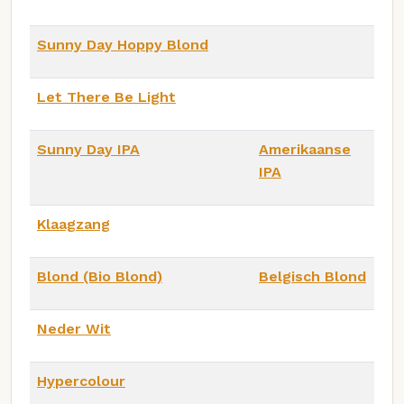
Sunny Day Hoppy Blond
Let There Be Light
Sunny Day IPA
Amerikaanse
IPA
Klaagzang
Blond (Bio Blond)
Belgisch Blond
Neder Wit
Hypercolour