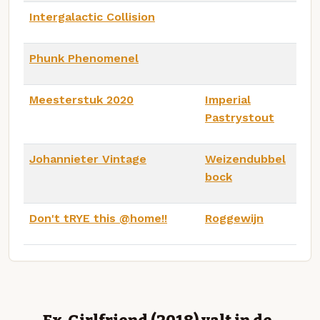
Intergalactic Collision
Phunk Phenomenel
Meesterstuk 2020
Imperial
Pastrystout
Johannieter Vintage
Weizendubbel
bock
Don't tRYE this @home!!
Roggewijn