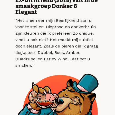
Ex-Girlfriend (2018) valt in de
smaakgroep Donker &
Elegant
“Het is een eer mijn Beerlijkheid aan u
voor te stellen. Dieprood en donkerbruin
zijn kleuren die ik prefereer. Zo chique,
vindt u ook niet? Het maakt mij subtiel
doch elegant. Zoals de bieren die ik graag
degusteer: Dubbel, Bock, Amber,
Quadrupel en Barley Wine. Laat het u
smaken.”