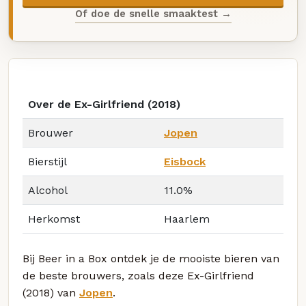
Of doe de snelle smaaktest →
Over de Ex-Girlfriend (2018)
Brouwer
Jopen
Bierstijl
Eisbock
Alcohol
11.0%
Herkomst
Haarlem
Bij Beer in a Box ontdek je de mooiste bieren van
de beste brouwers, zoals deze Ex-Girlfriend
(2018) van
Jopen
.