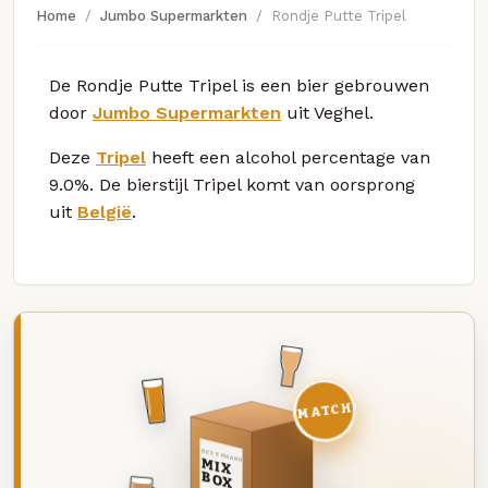
Home
Jumbo Supermarkten
Rondje Putte Tripel
De Rondje Putte Tripel is een bier gebrouwen
door
Jumbo Supermarkten
uit Veghel.
Deze
Tripel
heeft een alcohol percentage van
9.0%. De bierstijl Tripel komt van oorsprong
uit
België
.
MATCH
DEZE MAAND
MIX
BOX