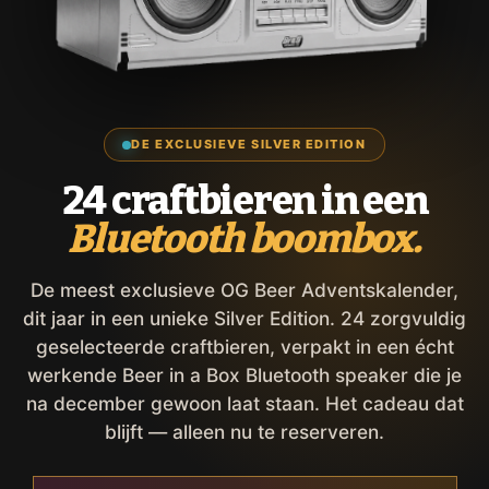
DE EXCLUSIEVE SILVER EDITION
24 craftbieren in een
Bluetooth boombox.
De meest exclusieve OG Beer Adventskalender,
dit jaar in een unieke Silver Edition. 24 zorgvuldig
geselecteerde craftbieren, verpakt in een écht
werkende Beer in a Box Bluetooth speaker die je
na december gewoon laat staan. Het cadeau dat
blijft — alleen nu te reserveren.