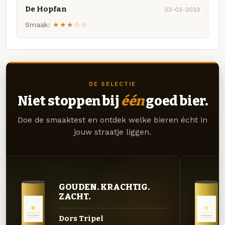
De Hopfan
03-02-2023
Smaak:
★★★☆☆
DE SELECTIE
Niet stoppen bij
één
goed bier.
Doe de smaaktest en ontdek welke bieren écht in
jouw straatje liggen.
GOUDEN. KRACHTIG.
ZACHT.
Dors Tripel