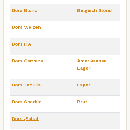
Dors Blond
Belgisch Blond
Dors Weizen
Dors IPA
Dors Cerveza
Amerikaanse
Lager
Dors Tequila
Lager
Dors Sparkle
Brut
Dors ¡Salud!