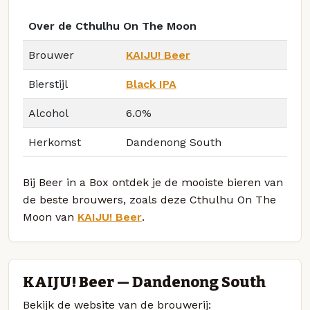
Over de Cthulhu On The Moon
Brouwer
KAIJU! Beer
Bierstijl
Black IPA
Alcohol
6.0%
Herkomst
Dandenong South
Bij Beer in a Box ontdek je de mooiste bieren van
de beste brouwers, zoals deze Cthulhu On The
Moon van
KAIJU! Beer
.
KAIJU! Beer — Dandenong South
Bekijk de website van de brouwerij: