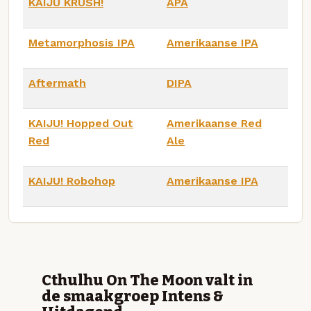
KAIJU KRUSH!
APA
Metamorphosis IPA
Amerikaanse IPA
Aftermath
DIPA
KAIJU! Hopped Out
Amerikaanse Red
Red
Ale
KAIJU! Robohop
Amerikaanse IPA
Cthulhu On The Moon valt in
de smaakgroep Intens &