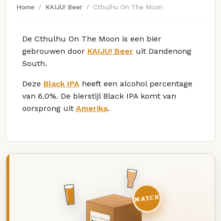
Home
KAIJU! Beer
Cthulhu On The Moon
De Cthulhu On The Moon is een bier
gebrouwen door
KAIJU! Beer
uit Dandenong
South.
Deze
Black IPA
heeft een alcohol percentage
van 6.0%. De bierstijl Black IPA komt van
oorsprong uit
Amerika
.
MATCH
DEZE MAAND