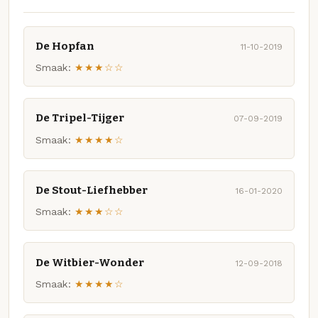
De Hopfan
11-10-2019
Smaak:
★★★☆☆
De Tripel-Tijger
07-09-2019
Smaak:
★★★★☆
De Stout-Liefhebber
16-01-2020
Smaak:
★★★☆☆
De Witbier-Wonder
12-09-2018
Smaak:
★★★★☆