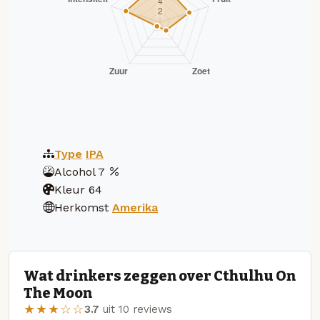
Type
IPA
Alcohol
7
Kleur
64
Herkomst
Amerika
Wat drinkers zeggen over Cthulhu On
The Moon
★★★☆☆
3.7
uit 10 reviews