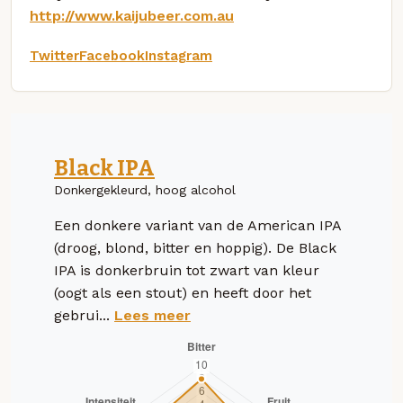
http://www.kaijubeer.com.au
Twitter
Facebook
Instagram
Black IPA
Donkergekleurd, hoog alcohol
Een donkere variant van de American IPA
(droog, blond, bitter en hoppig). De Black
IPA is donkerbruin tot zwart van kleur
(oogt als een stout) en heeft door het
gebrui...
Lees meer