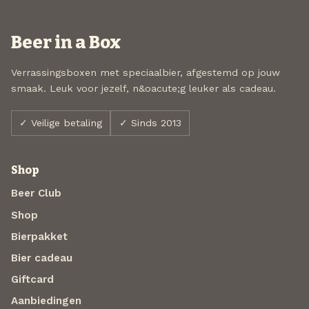
Beer in a Box
Verrassingsboxen met speciaalbier, afgestemd op jouw
smaak. Leuk voor jezelf, n&oacute;g leuker als cadeau.
✓ Veilige betaling
✓ Sinds 2013
Shop
Beer Club
Shop
Bierpakket
Bier cadeau
Giftcard
Aanbiedingen