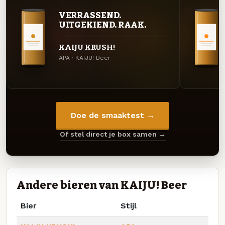
VERRASSEND.
UITGEKIEND. RAAK.
KAIJU KRUSH!
APA · KAIJU! Beer
Doe de smaaktest →
Of stel direct je box samen →
Andere bieren van KAIJU! Beer
Bier
Stijl