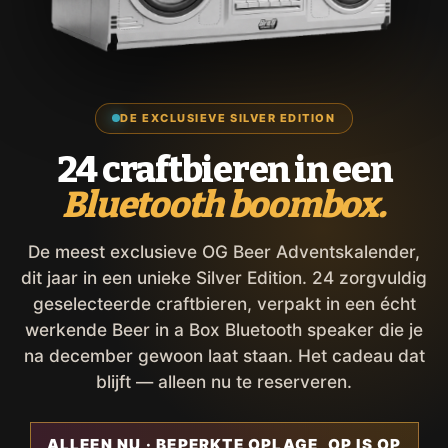
DE EXCLUSIEVE SILVER EDITION
24 craftbieren in een
Bluetooth boombox.
De meest exclusieve OG Beer Adventskalender,
dit jaar in een unieke Silver Edition. 24 zorgvuldig
geselecteerde craftbieren, verpakt in een écht
werkende Beer in a Box Bluetooth speaker die je
na december gewoon laat staan. Het cadeau dat
blijft — alleen nu te reserveren.
ALLEEN NU · BEPERKTE OPLAGE, OP IS OP