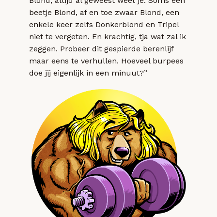
Blond, altijd al geweest weet je. Soms een
beetje Blond, af en toe zwaar Blond, een
enkele keer zelfs Donkerblond en Tripel
niet te vergeten. En krachtig, tja wat zal ik
zeggen. Probeer dit gespierde berenlijf
maar eens te verhullen. Hoeveel burpees
doe jij eigenlijk in een minuut?”