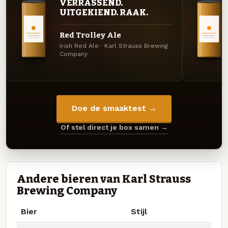
VERRASSEND.
UITGEKIEND. RAAK.
Red Trolley Ale
Irish Red Ale · Karl Strauss Brewing
Company
Doe de smaaktest →
Of stel direct je box samen →
Andere bieren van Karl Strauss
Brewing Company
Bier
Stijl