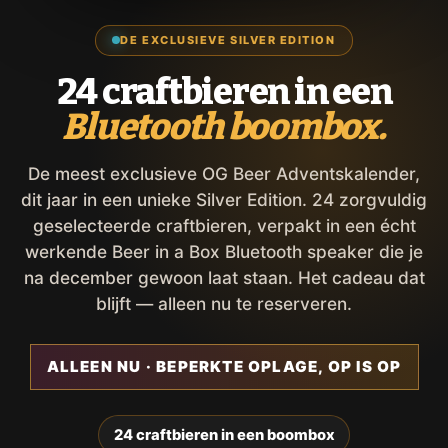
DE EXCLUSIEVE SILVER EDITION
24 craftbieren in een
Bluetooth boombox.
De meest exclusieve OG Beer Adventskalender,
dit jaar in een unieke Silver Edition. 24 zorgvuldig
geselecteerde craftbieren, verpakt in een écht
werkende Beer in a Box Bluetooth speaker die je
na december gewoon laat staan. Het cadeau dat
blijft — alleen nu te reserveren.
ALLEEN NU · BEPERKTE OPLAGE, OP IS OP
24 craftbieren in een boombox