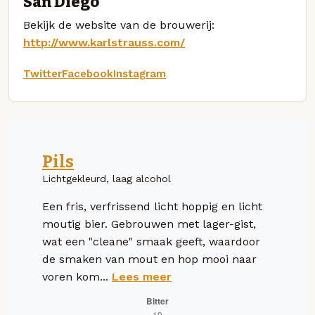
San Diego
Bekijk de website van de brouwerij:
http://www.karlstrauss.com/
Twitter
Facebook
Instagram
Pils
Lichtgekleurd, laag alcohol
Een fris, verfrissend licht hoppig en licht
moutig bier. Gebrouwen met lager-gist,
wat een "cleane" smaak geeft, waardoor
de smaken van mout en hop mooi naar
voren kom...
Lees meer