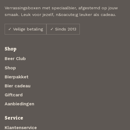
Verrassingsboxen met speciaalbier, afgestemd op jouw
smaak. Leuk voor jezelf, n&oacute;g leuker als cadeau.
✓ Veilige betaling
✓ Sinds 2013
Shop
Beer Club
Shop
Bierpakket
Bier cadeau
Giftcard
Aanbiedingen
Service
Klantenservice