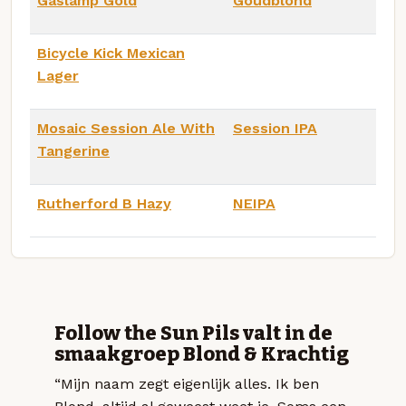
Gaslamp Gold
Goudblond
Bicycle Kick Mexican
Lager
Mosaic Session Ale With
Session IPA
Tangerine
Rutherford B Hazy
NEIPA
Follow the Sun Pils valt in de
smaakgroep Blond & Krachtig
“Mijn naam zegt eigenlijk alles. Ik ben