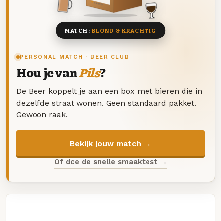
8 BIEREN
MATCH:
BLOND & KRACHTIG
PERSONAL MATCH · BEER CLUB
Hou je van
Pils
?
De Beer koppelt je aan een box met bieren die in
dezelfde straat wonen. Geen standaard pakket.
Gewoon raak.
Bekijk jouw match →
Of doe de snelle smaaktest →