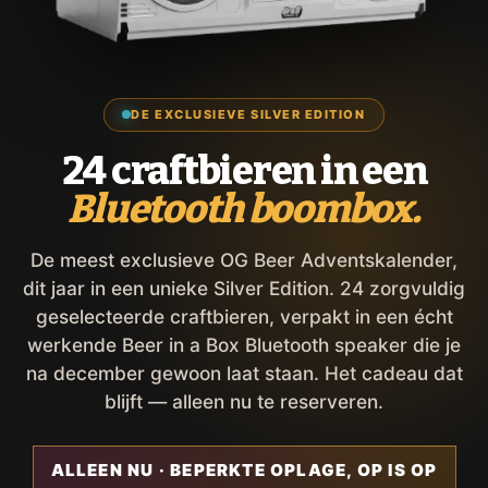
DE EXCLUSIEVE SILVER EDITION
24 craftbieren in een
Bluetooth boombox.
De meest exclusieve OG Beer Adventskalender,
dit jaar in een unieke Silver Edition. 24 zorgvuldig
geselecteerde craftbieren, verpakt in een écht
werkende Beer in a Box Bluetooth speaker die je
na december gewoon laat staan. Het cadeau dat
blijft — alleen nu te reserveren.
ALLEEN NU · BEPERKTE OPLAGE, OP IS OP