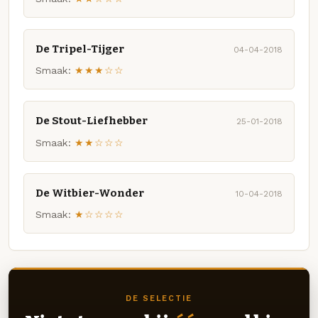
De Tripel-Tijger
04-04-2018
Smaak:
★★★☆☆
De Stout-Liefhebber
25-01-2018
Smaak:
★★☆☆☆
De Witbier-Wonder
10-04-2018
Smaak:
★☆☆☆☆
DE SELECTIE