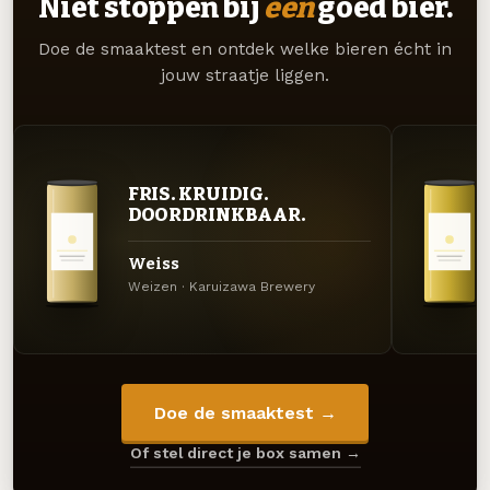
Niet stoppen bij
één
goed bier.
Doe de smaaktest en ontdek welke bieren écht in
jouw straatje liggen.
FRIS. KRUIDIG.
DOORDRINKBAAR.
Weiss
Weizen · Karuizawa Brewery
Doe de smaaktest →
Of stel direct je box samen →