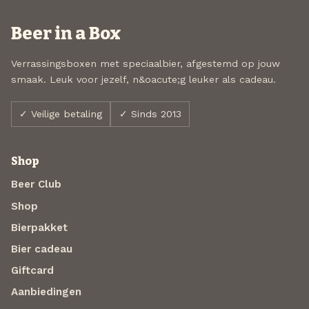
Beer in a Box
Verrassingsboxen met speciaalbier, afgestemd op jouw
smaak. Leuk voor jezelf, n&oacute;g leuker als cadeau.
✓ Veilige betaling
✓ Sinds 2013
Shop
Beer Club
Shop
Bierpakket
Bier cadeau
Giftcard
Aanbiedingen