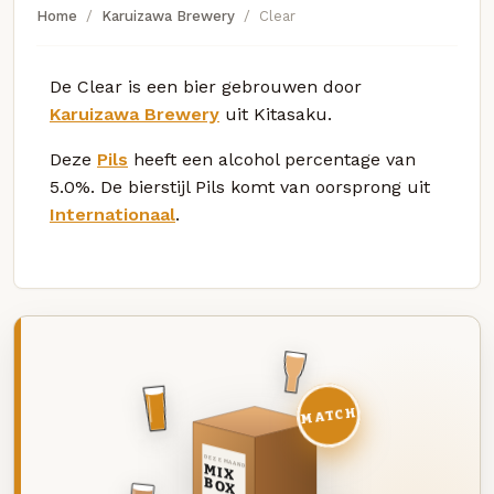
Home
Karuizawa Brewery
Clear
De Clear is een bier gebrouwen door
Karuizawa Brewery
uit Kitasaku.
Deze
Pils
heeft een alcohol percentage van
5.0%. De bierstijl Pils komt van oorsprong uit
Internationaal
.
MATCH
DEZE MAAND
MIX
BOX