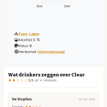
Type
Lager
Alcohol
5
Kleur
8
Herkomst
Internationaal
Wat drinkers zeggen over Clear
★★☆☆☆
2.5
uit 4 reviews
De Hopfan
09-04-2018
Smaak:
★★☆☆☆