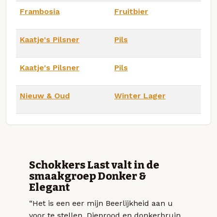
Frambosia
Fruitbier
Kaatje's Pilsner
Pils
Kaatje's Pilsner
Pils
Nieuw & Oud
Winter Lager
Schokkers Last valt in de
smaakgroep Donker &
Elegant
“Het is een eer mijn Beerlijkheid aan u
voor te stellen. Dieprood en donkerbruin