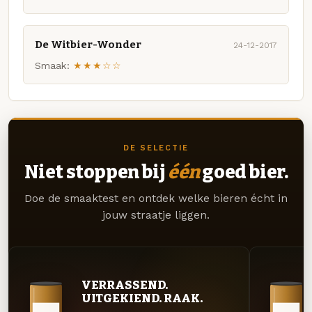
De Witbier-Wonder
24-12-2017
Smaak:
★★★☆☆
DE SELECTIE
Niet stoppen bij
één
goed bier.
Doe de smaaktest en ontdek welke bieren écht in
jouw straatje liggen.
VERRASSEND.
UITGEKIEND. RAAK.