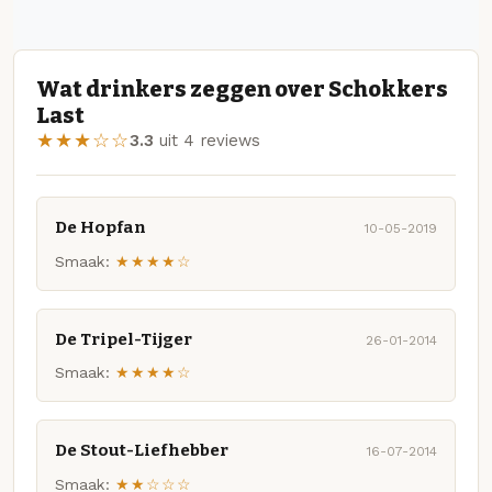
Wat drinkers zeggen over Schokkers
Last
★★★☆☆
3.3
uit 4 reviews
De Hopfan
10-05-2019
Smaak:
★★★★☆
De Tripel-Tijger
26-01-2014
Smaak:
★★★★☆
De Stout-Liefhebber
16-07-2014
Smaak:
★★☆☆☆