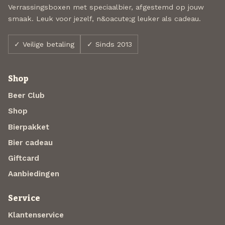
Verrassingsboxen met speciaalbier, afgestemd op jouw
smaak. Leuk voor jezelf, n&oacute;g leuker als cadeau.
✓ Veilige betaling
✓ Sinds 2013
Shop
Beer Club
Shop
Bierpakket
Bier cadeau
Giftcard
Aanbiedingen
Service
Klantenservice