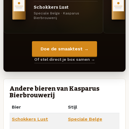
Schokkers Lust
Speciale Belge · Kasparus
Bierbrouwerij
Doe de smaaktest →
Of stel direct je box samen →
Andere bieren van Kasparus
Bierbrouwerij
Bier
Stijl
Schokkers Lust
Speciale Belge