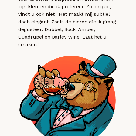
zijn kleuren die ik prefereer. Zo chique,
vindt u ook niet? Het maakt mij subtiel
doch elegant. Zoals de bieren die ik graag
degusteer: Dubbel, Bock, Amber,
Quadrupel en Barley Wine. Laat het u
smaken.”