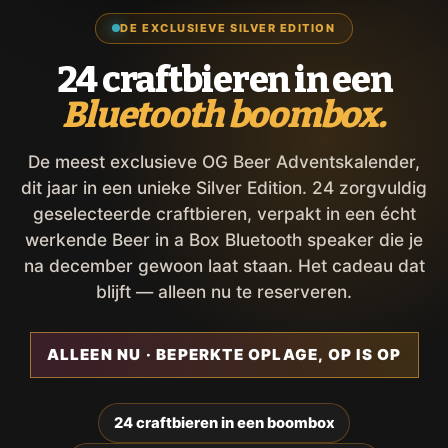
DE EXCLUSIEVE SILVER EDITION
24 craftbieren in een
Bluetooth boombox.
De meest exclusieve OG Beer Adventskalender,
dit jaar in een unieke Silver Edition. 24 zorgvuldig
geselecteerde craftbieren, verpakt in een écht
werkende Beer in a Box Bluetooth speaker die je
na december gewoon laat staan. Het cadeau dat
blijft — alleen nu te reserveren.
ALLEEN NU · BEPERKTE OPLAGE, OP IS OP
24 craftbieren in een boombox