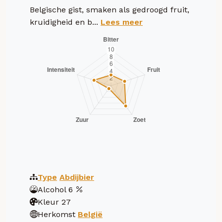
Belgische gist, smaken als gedroogd fruit,
kruidigheid en b...
Lees meer
Type
Abdijbier
Alcohol
6
Kleur
27
Herkomst
België