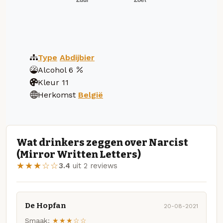
Type
Abdijbier
Alcohol
6
Kleur
11
Herkomst
België
Wat drinkers zeggen over Narcist
(Mirror Written Letters)
★★★☆☆
3.4
uit 2 reviews
De Hopfan
20-08-2021
Smaak:
★★★☆☆