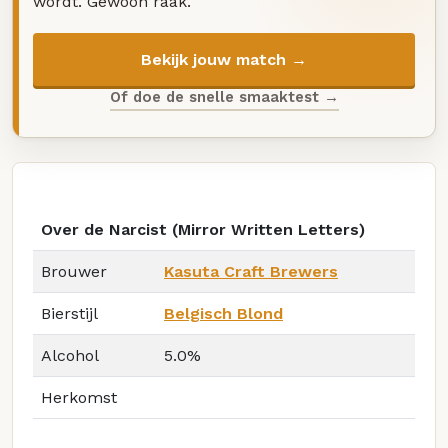
wordt. Gewoon raak.
Bekijk jouw match →
Of doe de snelle smaaktest →
Over de Narcist (Mirror Written Letters)
Brouwer
Kasuta Craft Brewers
Bierstijl
Belgisch Blond
Alcohol
5.0%
Herkomst