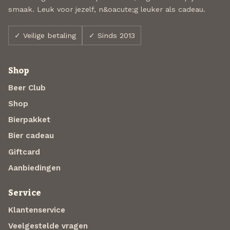
smaak. Leuk voor jezelf, n&oacute;g leuker als cadeau.
✓ Veilige betaling
✓ Sinds 2013
Shop
Beer Club
Shop
Bierpakket
Bier cadeau
Giftcard
Aanbiedingen
Service
Klantenservice
Veelgestelde vragen