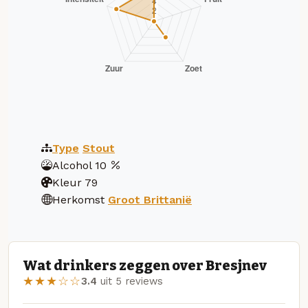
Type
Stout
Alcohol
10
Kleur
79
Herkomst
Groot Brittanië
Wat drinkers zeggen over Bresjnev
★★★☆☆
3.4
uit 5 reviews