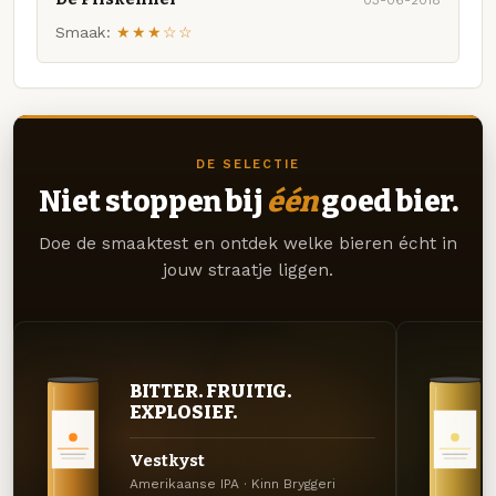
03-06-2018
Smaak:
★★★☆☆
DE SELECTIE
Niet stoppen bij
één
goed bier.
Doe de smaaktest en ontdek welke bieren écht in
jouw straatje liggen.
BITTER. FRUITIG.
EXPLOSIEF.
Vestkyst
Amerikaanse IPA · Kinn Bryggeri