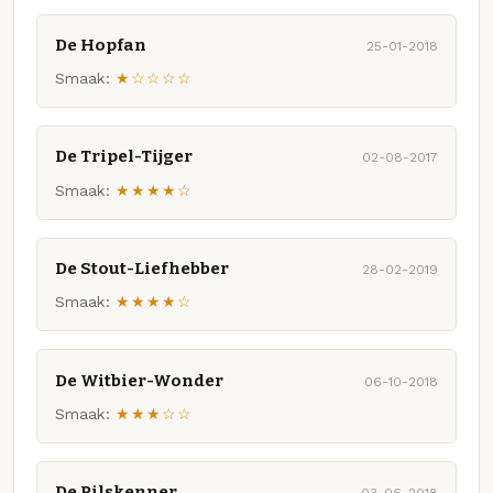
De Hopfan
25-01-2018
Smaak:
★☆☆☆☆
De Tripel-Tijger
02-08-2017
Smaak:
★★★★☆
De Stout-Liefhebber
28-02-2019
Smaak:
★★★★☆
De Witbier-Wonder
06-10-2018
Smaak:
★★★☆☆
De Pilskenner