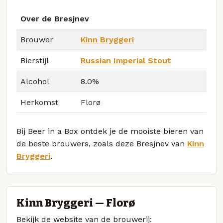
Over de Bresjnev
Brouwer
Kinn Bryggeri
Bierstijl
Russian Imperial Stout
Alcohol
8.0%
Herkomst
Florø
Bij Beer in a Box ontdek je de mooiste bieren van
de beste brouwers, zoals deze Bresjnev van
Kinn
Bryggeri
.
Kinn Bryggeri — Florø
Bekijk de website van de brouwerij: