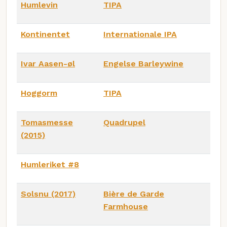
Humlevin
TIPA
Kontinentet
Internationale IPA
Ivar Aasen-øl
Engelse Barleywine
Hoggorm
TIPA
Tomasmesse
Quadrupel
(2015)
Humleriket #8
Solsnu (2017)
Bière de Garde
Farmhouse