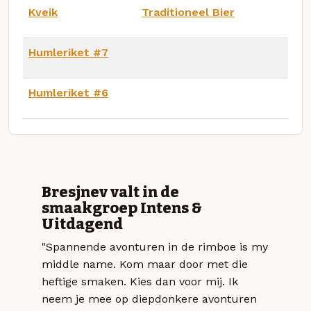
Kveik
Traditioneel Bier
Humleriket #7
Humleriket #6
Bresjnev valt in de
smaakgroep Intens &
Uitdagend
"Spannende avonturen in de rimboe is my
middle name. Kom maar door met die
heftige smaken. Kies dan voor mij. Ik
neem je mee op diepdonkere avonturen