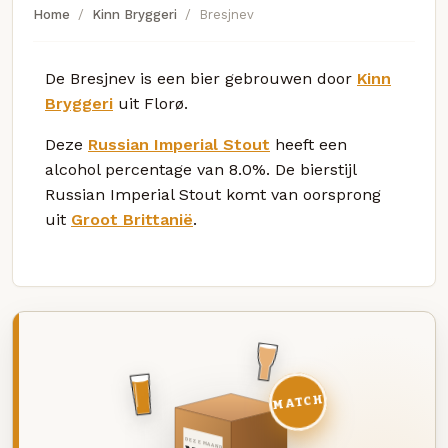
Home
Kinn Bryggeri
Bresjnev
De Bresjnev is een bier gebrouwen door
Kinn
Bryggeri
uit Florø.
Deze
Russian Imperial Stout
heeft een
alcohol percentage van 8.0%. De bierstijl
Russian Imperial Stout komt van oorsprong
uit
Groot Brittanië
.
MATCH
DEZE MAAND