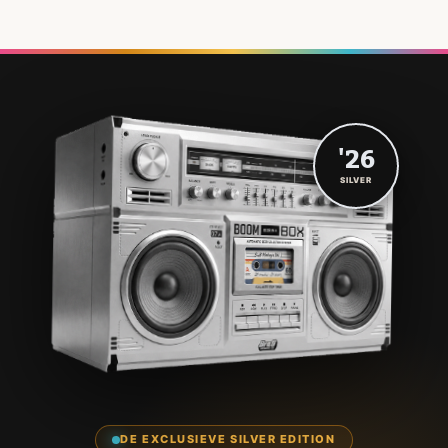
'26
SILVER
DE EXCLUSIEVE SILVER EDITION