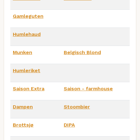
Gamleguten
Humlehaud
Munken
Belgisch Blond
Humleriket
Saison Extra
Saison - farmhouse
Dampen
Stoombier
Brottsjø
DIPA