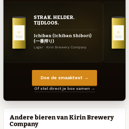
STRAK. HELDER.
TIJDLOOS.
Ichiban (Ichiban Shibori)
(一番搾り)
Lager · Kirin Brewery Company
Doe de smaaktest →
Of stel direct je box samen →
Andere bieren van Kirin Brewery
Company