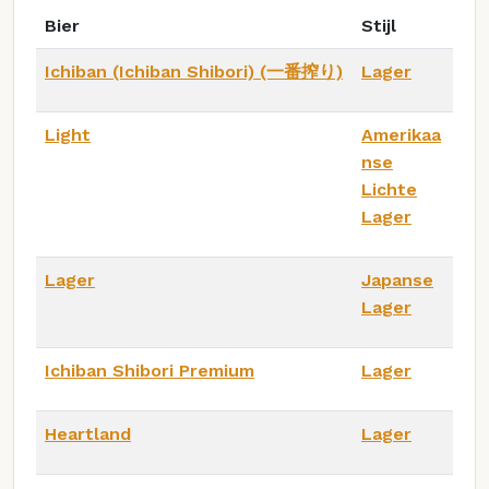
Bier
Stijl
Ichiban (Ichiban Shibori) (一番搾り)
Lager
Light
Amerikaa
nse
Lichte
Lager
Lager
Japanse
Lager
Ichiban Shibori Premium
Lager
Heartland
Lager