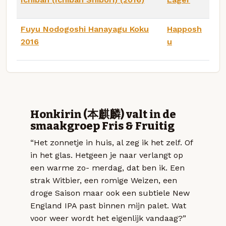
Fuyu Nodogoshi Hanayagu Koku
Happosh
2016
u
Honkirin (本麒麟) valt in de
smaakgroep Fris & Fruitig
“Het zonnetje in huis, al zeg ik het zelf. Of
in het glas. Hetgeen je naar verlangt op
een warme zo- merdag, dat ben ik. Een
strak Witbier, een romige Weizen, een
droge Saison maar ook een subtiele New
England IPA past binnen mijn palet. Wat
voor weer wordt het eigenlijk vandaag?”