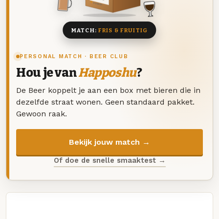
8 BIEREN
MATCH:
FRIS & FRUITIG
PERSONAL MATCH · BEER CLUB
Hou je van
Happoshu
?
De Beer koppelt je aan een box met bieren die in
dezelfde straat wonen. Geen standaard pakket.
Gewoon raak.
Bekijk jouw match →
Of doe de snelle smaaktest →