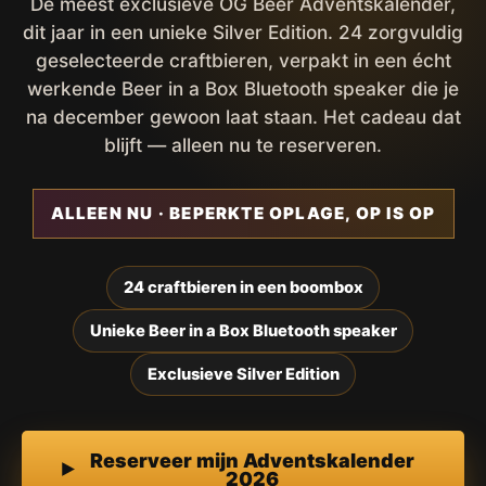
De meest exclusieve OG Beer Adventskalender,
dit jaar in een unieke Silver Edition. 24 zorgvuldig
geselecteerde craftbieren, verpakt in een écht
werkende Beer in a Box Bluetooth speaker die je
na december gewoon laat staan. Het cadeau dat
blijft — alleen nu te reserveren.
ALLEEN NU · BEPERKTE OPLAGE, OP IS OP
24 craftbieren in een boombox
Unieke Beer in a Box Bluetooth speaker
Exclusieve Silver Edition
Reserveer mijn Adventskalender
2026