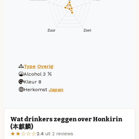
Type
Overig
Alcohol
3
Kleur
8
Herkomst
Japan
Wat drinkers zeggen over Honkirin
(本麒麟)
★★☆☆☆
2.4
uit 2 reviews