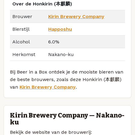
Over de Honkirin (本麒麟)
Brouwer
Kirin Brewery Company
Bierstijl
Happoshu
Alcohol
6.0%
Herkomst
Nakano-ku
Bij Beer in a Box ontdek je de mooiste bieren van
de beste brouwers, zoals deze Honkirin (本麒麟)
van
Kirin Brewery Company
.
Kirin Brewery Company — Nakano-
ku
Bekijk de website van de brouwerij: