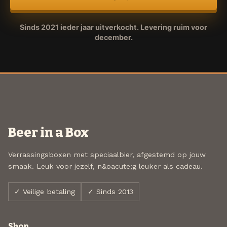
Sinds 2021 ieder jaar uitverkocht. Levering ruim voor
december.
Beer in a Box
Verrassingsboxen met speciaalbier, afgestemd op jouw
smaak. Leuk voor jezelf, n&oacute;g leuker als cadeau.
✓ Veilige betaling
✓ Sinds 2013
Shop