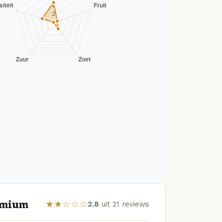
remium
★★☆☆☆
2.8
uit 21 reviews