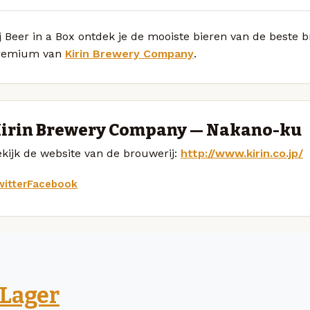
j Beer in a Box ontdek je de mooiste bieren van de beste 
remium van
Kirin Brewery Company
.
irin Brewery Company — Nakano-ku
kijk de website van de brouwerij:
http://www.kirin.co.jp/
itter
Facebook
Lager