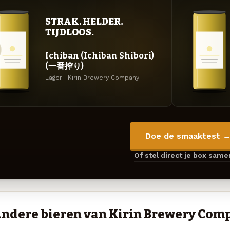
STRAK. HELDER.
TIJDLOOS.
Ichiban (Ichiban Shibori)
(一番搾り)
Lager · Kirin Brewery Company
Doe de smaaktest 
Of stel direct je box sam
ndere bieren van Kirin Brewery Com