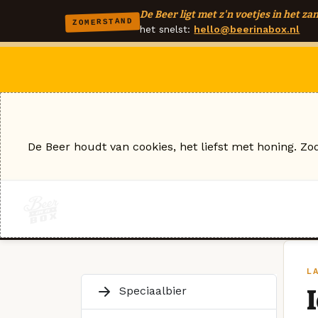
De Beer ligt met z'n voetjes in het zan
ZOMERSTAND
het snelst:
hello@beerinabox.nl
De Beer houdt van cookies, het liefst met honing. Zo
L
Speciaalbier