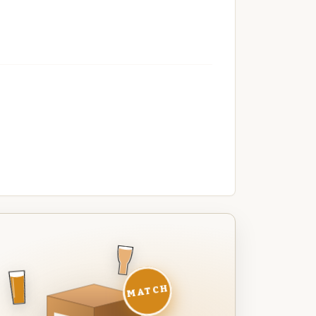
MATCH