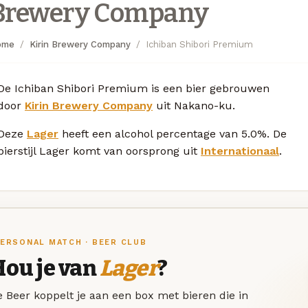
Brewery Company
ome
Kirin Brewery Company
Ichiban Shibori Premium
De Ichiban Shibori Premium is een bier gebrouwen
door
Kirin Brewery Company
uit Nakano-ku.
Deze
Lager
heeft een alcohol percentage van 5.0%. De
bierstijl Lager komt van oorsprong uit
Internationaal
.
ERSONAL MATCH · BEER CLUB
Hou je van
Lager
?
 Beer koppelt je aan een box met bieren die in