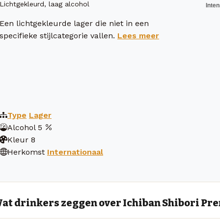
Lichtgekleurd, laag alcohol
Een lichtgekleurde lager die niet in een
specifieke stijlcategorie vallen.
Lees meer
Type
Lager
Alcohol
5
Kleur
8
Herkomst
Internationaal
at drinkers zeggen over Ichiban Shibori P