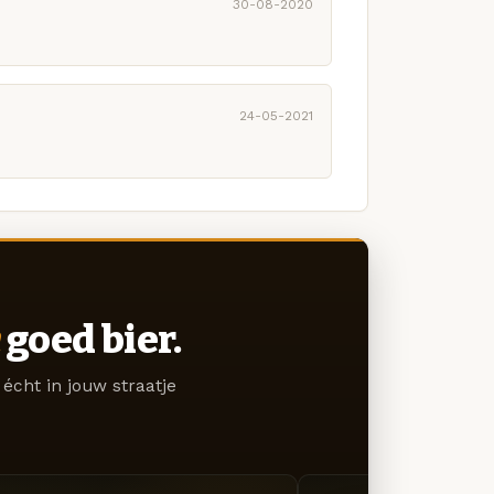
30-08-2020
24-05-2021
goed bier.
écht in jouw straatje