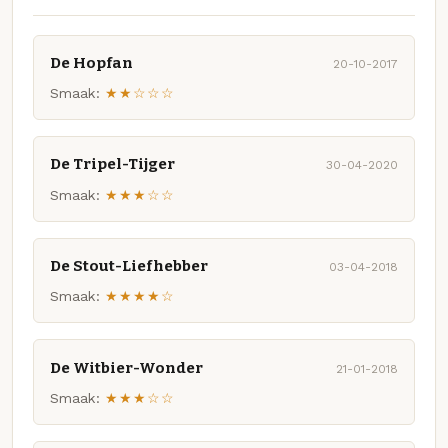
De Hopfan
20-10-2017
Smaak:
★★☆☆☆
De Tripel-Tijger
30-04-2020
Smaak:
★★★☆☆
De Stout-Liefhebber
03-04-2018
Smaak:
★★★★☆
De Witbier-Wonder
21-01-2018
Smaak:
★★★☆☆