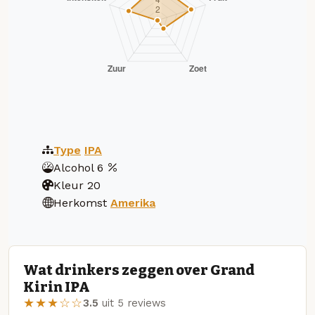
Type
IPA
Alcohol
6
Kleur
20
Herkomst
Amerika
Wat drinkers zeggen over Grand
Kirin IPA
★★★☆☆
3.5
uit 5 reviews