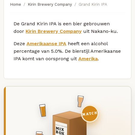
Home
Kirin Brewery Company
Grand Kirin IPA
De Grand Kirin IPA is een bier gebrouwen
door
Kirin Brewery Company
uit Nakano-ku.
Deze
Amerikaanse IPA
heeft een alcohol
percentage van 5.0%. De bierstijl Amerikaanse
IPA komt van oorsprong uit
Amerika
.
MATCH
DEZE MAAND
MIX
BOX