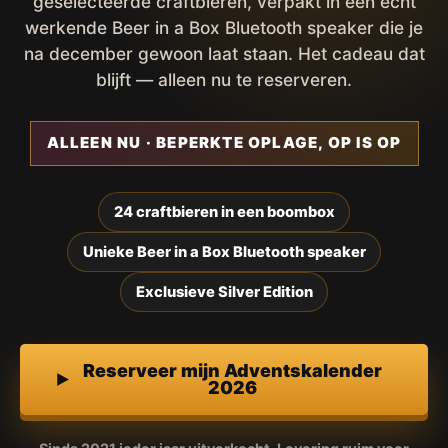
geselecteerde craftbieren, verpakt in een écht
werkende Beer in a Box Bluetooth speaker die je
na december gewoon laat staan. Het cadeau dat
blijft — alleen nu te reserveren.
ALLEEN NU · BEPERKTE OPLAGE, OP IS OP
24 craftbieren in een boombox
Unieke Beer in a Box Bluetooth speaker
Exclusieve Silver Edition
Reserveer mijn Adventskalender
2026