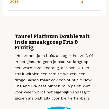
2016
u
Tanrei Platinum Double valt
in de smaakgroep Fris &
Fruitig
“Het zonnetje in huis, al zeg ik het zelf. Of
in het glas. Hetgeen je naar verlangt op
een warme zo- merdag, dat ben ik. Een
strak Witbier, een romige Weizen, een
droge Saison maar ook een subtiele New
England IPA past binnen mijn palet. Wat
voor weer wordt het eigenlijk vandaag?”
gezien als walhalla voor bierliefhebbers.