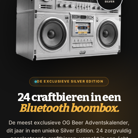
SILVER
DE EXCLUSIEVE SILVER EDITION
24 craftbieren in een
Bluetooth boombox.
De meest exclusieve OG Beer Adventskalender,
dit jaar in een unieke Silver Edition. 24 zorgvuldig