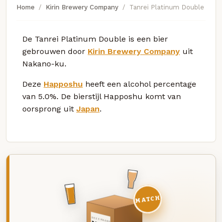
Home
Kirin Brewery Company
Tanrei Platinum Double
De Tanrei Platinum Double is een bier
gebrouwen door
Kirin Brewery Company
uit
Nakano-ku.
Deze
Happoshu
heeft een alcohol percentage
van 5.0%. De bierstijl Happoshu komt van
oorsprong uit
Japan
.
MATCH
DEZE MAAND