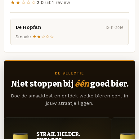
★★☆☆☆
2.0
uit 1 review
De Hopfan
12-11-2016
Smaak:
★★☆☆☆
DE SELECTIE
Niet stoppen bij
één
goed bier.
Doe de smaaktest en ontdek welke bieren écht in
jouw straatje liggen.
STRAK. HELDER.