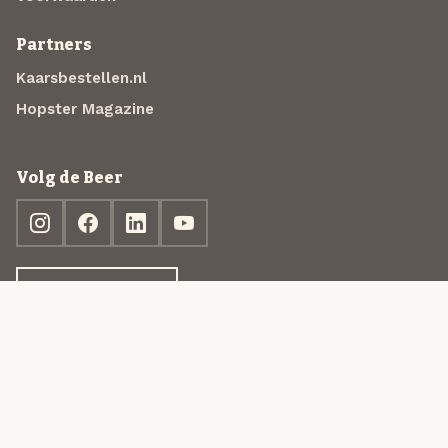
Partners
Kaarsbestellen.nl
Hopster Magazine
Volg de Beer
Ontdek jouw box
© 2013-2026 Beer in a Box BV