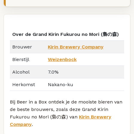
Over de Grand Kirin Fukurou no Mori (梟の森)
Brouwer
Kirin Brewery Company
Bierstijl
Weizenbock
Alcohol
7.0%
Herkomst
Nakano-ku
Bij Beer in a Box ontdek je de mooiste bieren van
de beste brouwers, zoals deze Grand Kirin
Fukurou no Mori (梟の森) van
Kirin Brewery
Company
.