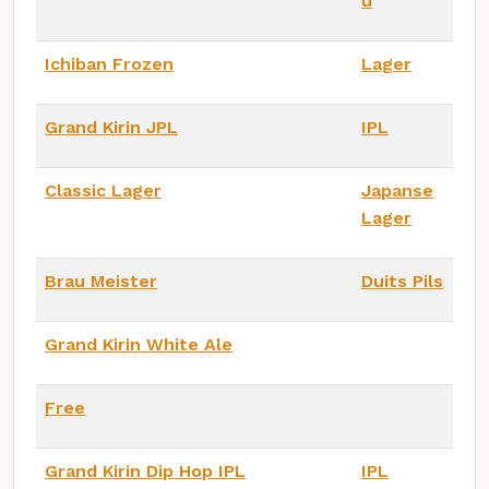
u
Ichiban Frozen
Lager
Grand Kirin JPL
IPL
Classic Lager
Japanse
Lager
Brau Meister
Duits Pils
Grand Kirin White Ale
Free
Grand Kirin Dip Hop IPL
IPL