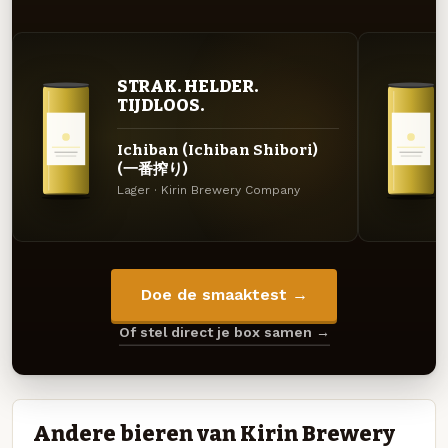
STRAK. HELDER.
TIJDLOOS.
Ichiban (Ichiban Shibori)
(一番搾り)
Lager · Kirin Brewery Company
Doe de smaaktest →
Of stel direct je box samen →
Andere bieren van Kirin Brewery