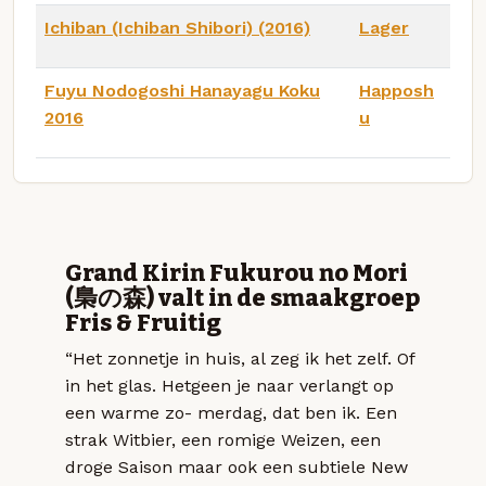
Ichiban (Ichiban Shibori) (2016)
Lager
Fuyu Nodogoshi Hanayagu Koku
Happosh
2016
u
Grand Kirin Fukurou no Mori
(梟の森) valt in de smaakgroep
Fris & Fruitig
“Het zonnetje in huis, al zeg ik het zelf. Of
in het glas. Hetgeen je naar verlangt op
een warme zo- merdag, dat ben ik. Een
strak Witbier, een romige Weizen, een
droge Saison maar ook een subtiele New