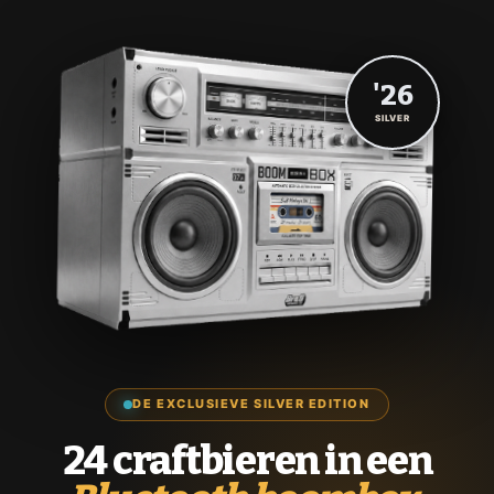
'26
SILVER
DE EXCLUSIEVE SILVER EDITION
24 craftbieren in een