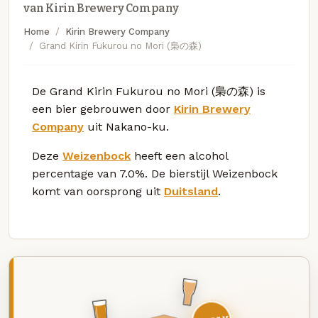
van Kirin Brewery Company
Home
Kirin Brewery Company
Grand Kirin Fukurou no Mori (梟の森)
De Grand Kirin Fukurou no Mori (梟の森) is
een bier gebrouwen door
Kirin Brewery
Company
uit Nakano-ku.
Deze
Weizenbock
heeft een alcohol
percentage van 7.0%. De bierstijl Weizenbock
komt van oorsprong uit
Duitsland
.