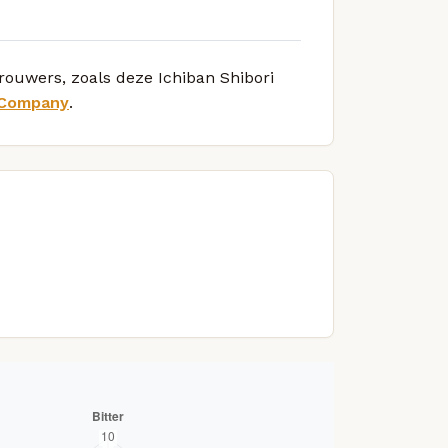
brouwers, zoals deze Ichiban Shibori
 Company
.