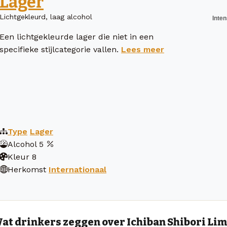
Lager
Lichtgekleurd, laag alcohol
Een lichtgekleurde lager die niet in een
specifieke stijlcategorie vallen.
Lees meer
Type
Lager
Alcohol
5
Kleur
8
Herkomst
Internationaal
at drinkers zeggen over Ichiban Shibori 