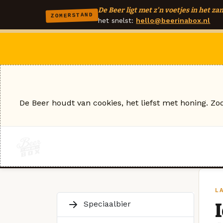
De Beer ligt met z'n voetjes in het zan
ZOMERSTAND
het snelst:
hello@beerinabox.nl
De Beer houdt van cookies, het liefst met honing. Zo
L
Speciaalbier