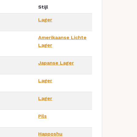
Stijl
Lager
Amerikaanse Lichte
Lager
Japanse Lager
Lager
Lager
Pils
Happoshu