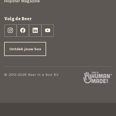
Hopster Magazine
Volg de Beer
Ontdek jouw box
© 2013-2026 Beer in a Box BV