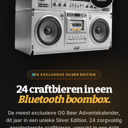
SILVER
DE EXCLUSIEVE SILVER EDITION
24 craftbieren in een
Bluetooth boombox.
De meest exclusieve OG Beer Adventskalender,
dit jaar in een unieke Silver Edition. 24 zorgvuldig
geselecteerde craftbieren, verpakt in een écht