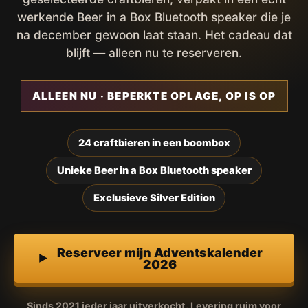
werkende Beer in a Box Bluetooth speaker die je
na december gewoon laat staan. Het cadeau dat
blijft — alleen nu te reserveren.
ALLEEN NU · BEPERKTE OPLAGE, OP IS OP
24 craftbieren in een boombox
Unieke Beer in a Box Bluetooth speaker
Exclusieve Silver Edition
Reserveer mijn Adventskalender
2026
Sinds 2021 ieder jaar uitverkocht. Levering ruim voor