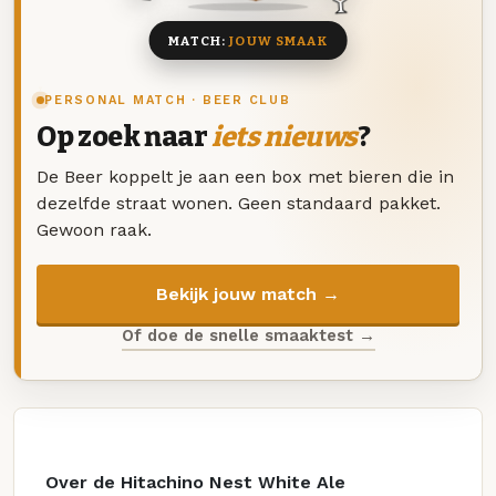
MATCH:
JOUW SMAAK
PERSONAL MATCH · BEER CLUB
Op zoek naar
iets nieuws
?
De Beer koppelt je aan een box met bieren die in
dezelfde straat wonen. Geen standaard pakket.
Gewoon raak.
Bekijk jouw match →
Of doe de snelle smaaktest →
Over de Hitachino Nest White Ale