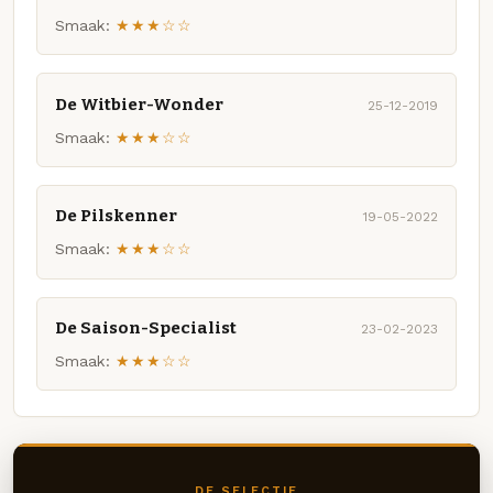
Smaak:
★★★☆☆
De Witbier-Wonder
25-12-2019
Smaak:
★★★☆☆
De Pilskenner
19-05-2022
Smaak:
★★★☆☆
De Saison-Specialist
23-02-2023
Smaak:
★★★☆☆
DE SELECTIE