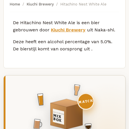
Home
Kiuchi Brewery
Hitachino Nest White Ale
De Hitachino Nest White Ale is een bier
gebrouwen door
Kiuchi Brewery
uit Naka-shi.
Deze
heeft een alcohol percentage van 5.0%.
De bierstijl komt van oorsprong uit
.
MATCH
DEZE MAAND
MIX
BOX
8 BIEREN