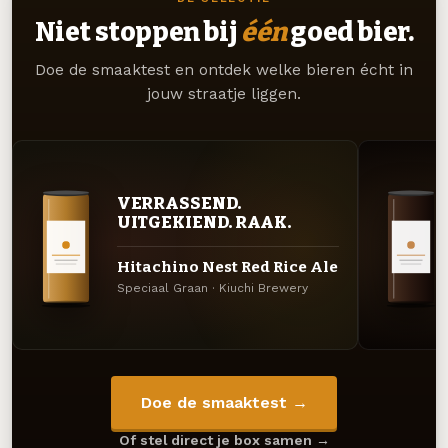
Niet stoppen bij
één
goed bier.
Doe de smaaktest en ontdek welke bieren écht in
jouw straatje liggen.
VERRASSEND.
UITGEKIEND. RAAK.
Hitachino Nest Red Rice Ale
Speciaal Graan · Kiuchi Brewery
Doe de smaaktest →
Of stel direct je box samen →