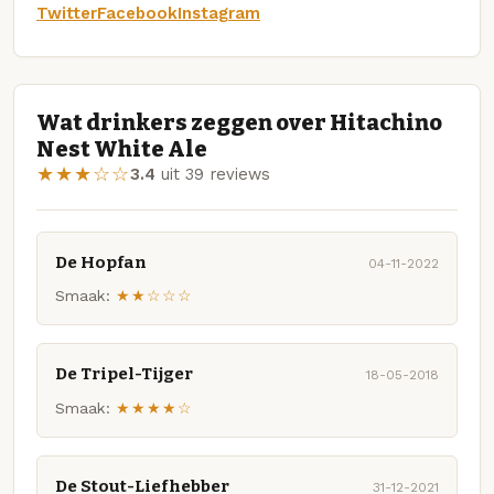
Twitter
Facebook
Instagram
Wat drinkers zeggen over Hitachino
Nest White Ale
★★★☆☆
3.4
uit 39 reviews
De Hopfan
04-11-2022
Smaak:
★★☆☆☆
De Tripel-Tijger
18-05-2018
Smaak:
★★★★☆
De Stout-Liefhebber
31-12-2021