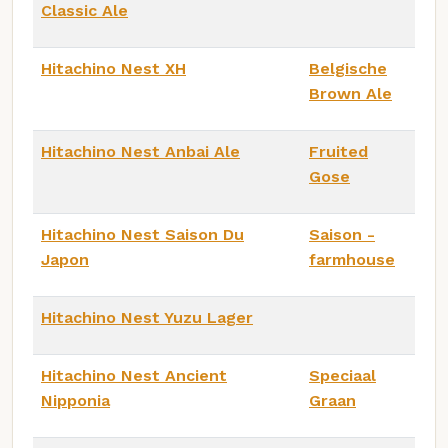
Classic Ale
Hitachino Nest XH
Belgische
Brown Ale
Hitachino Nest Anbai Ale
Fruited
Gose
Hitachino Nest Saison Du
Saison -
Japon
farmhouse
Hitachino Nest Yuzu Lager
Hitachino Nest Ancient
Speciaal
Nipponia
Graan