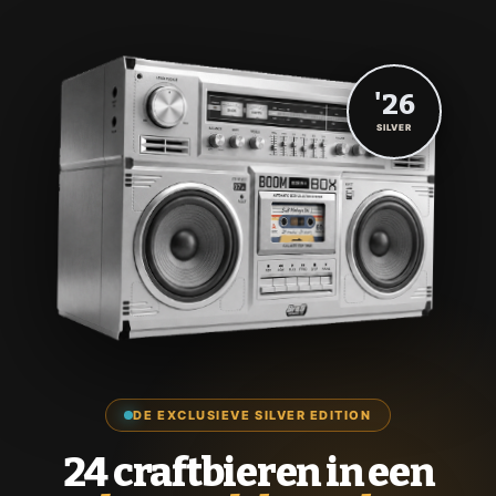
'26
SILVER
DE EXCLUSIEVE SILVER EDITION
24 craftbieren in een