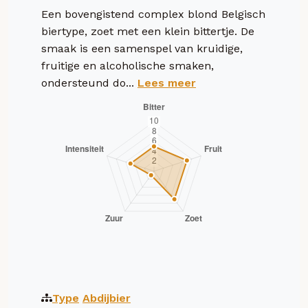
Een bovengistend complex blond Belgisch
biertype, zoet met een klein bittertje. De
smaak is een samenspel van kruidige,
fruitige en alcoholische smaken,
ondersteund do...
Lees meer
Type
Abdijbier