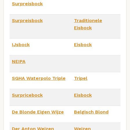
Surpreisbock
Surpreisbock
Traditionele
Eisbock
IJsbock
Eisbock
NEIPA
SGHA Waterpolo Triple
Tripel
Surpricebock
Eisbock
De Blonde Eigen Wijze
Belgisch Blond
Der Anton Weizen
Weizen