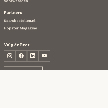
Voorwaarden
Partners
Kaarsbestellen.nl
Hopster Magazine
Volg de Beer
Ontdek jouw box
© 2013-2026 Beer in a Box BV