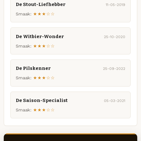
De Stout-Liefhebber
11-05-2019
Smaak:
★★★☆☆
De Witbier-Wonder
25-10-2020
Smaak:
★★★☆☆
De Pilskenner
25-09-2022
Smaak:
★★★☆☆
De Saison-Specialist
05-03-2021
Smaak:
★★★☆☆