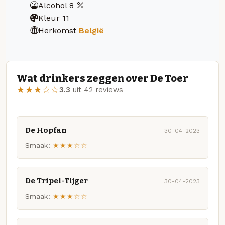
Alcohol
8
Kleur
11
Herkomst
België
Wat drinkers zeggen over De Toer
★★★☆☆
3.3
uit 42 reviews
De Hopfan
30-04-2023
Smaak:
★★★☆☆
De Tripel-Tijger
30-04-2023
Smaak:
★★★☆☆