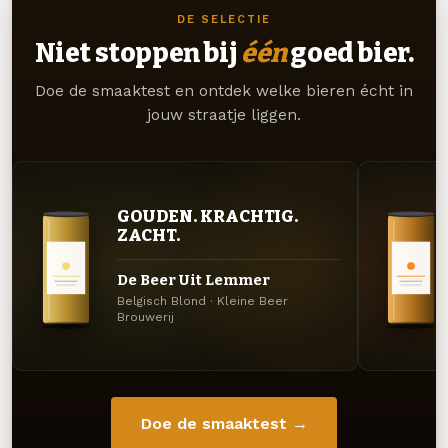
DE SELECTIE
Niet stoppen bij
één
goed bier.
Doe de smaaktest en ontdek welke bieren écht in
jouw straatje liggen.
GOUDEN. KRACHTIG.
ZACHT.
De Beer Uit Lemmer
Belgisch Blond · Kleine Beer
Brouwerij
Doe de smaaktest →