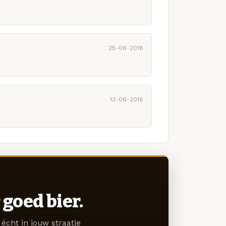
25-06-2018
13-06-2018
goed bier.
écht in jouw straatje