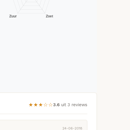
★★★☆☆
3.6
uit 3 reviews
24-06-2018