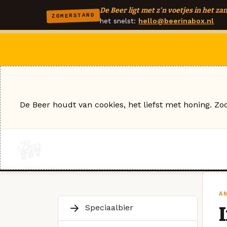
De Beer ligt met z'n voetjes in het zan
ZOMERSTAND
het snelst:
hello@beerinabox.nl
De Beer houdt van cookies, het liefst met honing. Zo
AM
Speciaalbier