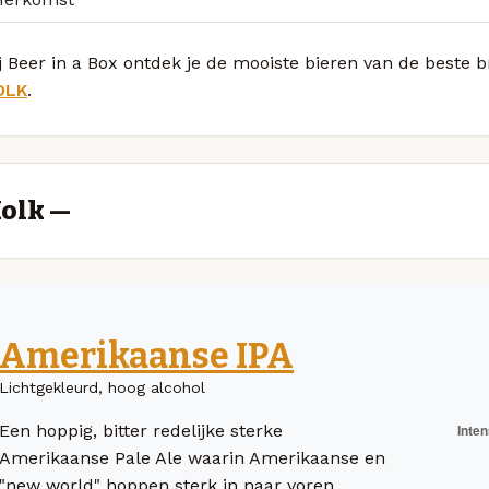
j Beer in a Box ontdek je de mooiste bieren van de beste 
OLK
.
olk —
Amerikaanse IPA
Lichtgekleurd, hoog alcohol
Een hoppig, bitter redelijke sterke
Amerikaanse Pale Ale waarin Amerikaanse en
"new world" hoppen sterk in naar voren