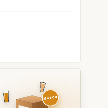
MATCH