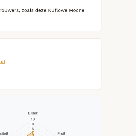
 brouwers, zoals deze Kuflowe Mocne
pl