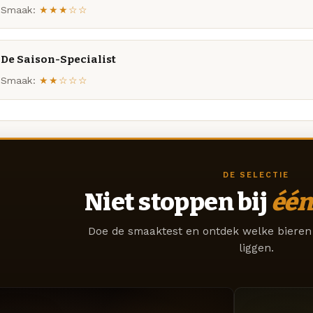
Smaak:
★★★☆☆
De Saison-Specialist
Smaak:
★★☆☆☆
DE SELECTIE
Niet stoppen bij
één
Doe de smaaktest en ontdek welke bieren 
liggen.