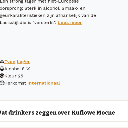
Een strong lager met niet-Europese
oorsprong; Sterk in alcohol. Smaak- en
geurkarakteristieken zijn afhankelijk van de
basisstijl die is "versterkt".
Lees meer
Type
Lager
Alcohol
8
Kleur
25
Herkomst
Internationaal
at drinkers zeggen over Kuflowe Mocne