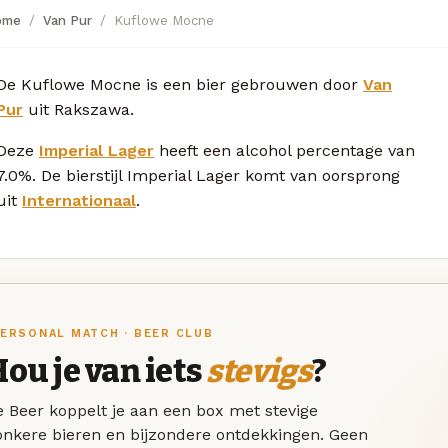
ome
Van Pur
Kuflowe Mocne
De Kuflowe Mocne is een bier gebrouwen door
Van
Pur
uit Rakszawa.
Deze
Imperial Lager
heeft een alcohol percentage van
7.0%. De bierstijl Imperial Lager komt van oorsprong
uit
Internationaal
.
ERSONAL MATCH · BEER CLUB
ou je van iets
stevigs
?
 Beer koppelt je aan een box met stevige
onkere bieren en bijzondere ontdekkingen. Geen