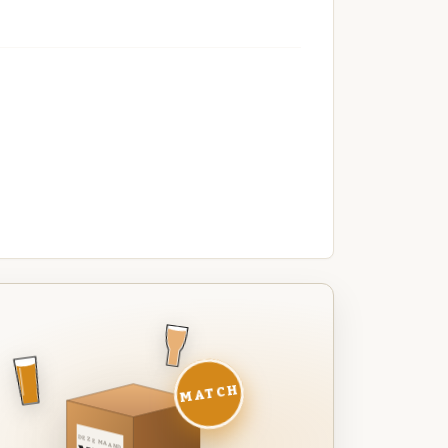
MATCH
DEZE MAAND