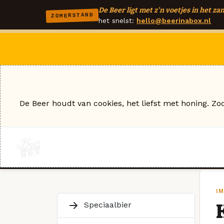
De Beer ligt met z'n voetjes in het zan
ZOMERSTAND
het snelst:
hello@beerinabox.nl
De Beer houdt van cookies, het liefst met honing. Zo
IM
Speciaalbier