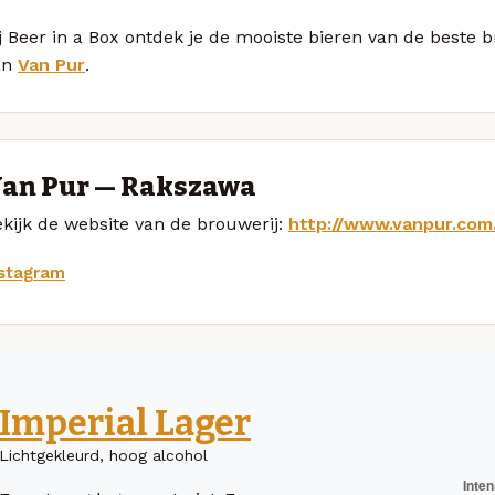
j Beer in a Box ontdek je de mooiste bieren van de beste
an
Van Pur
.
an Pur — Rakszawa
kijk de website van de brouwerij:
http://www.vanpur.com.
nstagram
Imperial Lager
Lichtgekleurd, hoog alcohol