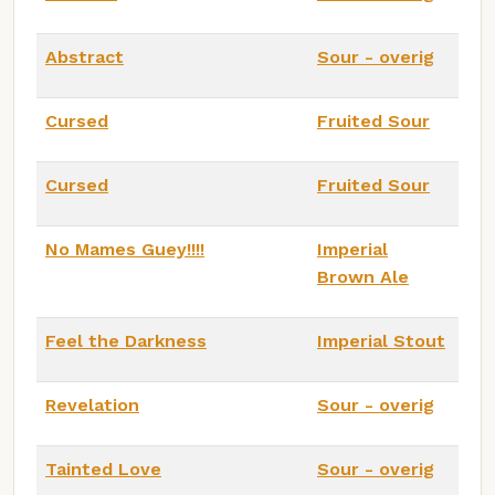
Abstract
Sour - overig
Cursed
Fruited Sour
Cursed
Fruited Sour
No Mames Guey!!!!
Imperial
Brown Ale
Feel the Darkness
Imperial Stout
Revelation
Sour - overig
Tainted Love
Sour - overig