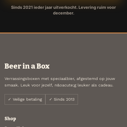
Sinds 2021 ieder jaar uitverkocht. Levering ruim voor
december.
Beer in a Box
Verrassingsboxen met speciaalbier, afgestemd op jouw
smaak. Leuk voor jezelf, n&oacute;g leuker als cadeau.
✓ Veilige betaling
✓ Sinds 2013
Shop