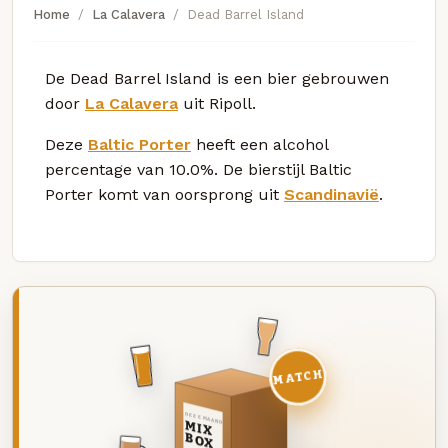
Home
La Calavera
Dead Barrel Island
De Dead Barrel Island is een bier gebrouwen
door
La Calavera
uit Ripoll.
Deze
Baltic Porter
heeft een alcohol
percentage van 10.0%. De bierstijl Baltic
Porter komt van oorsprong uit
Scandinavië
.
MATCH
DEZE MAAND
MIX
BOX