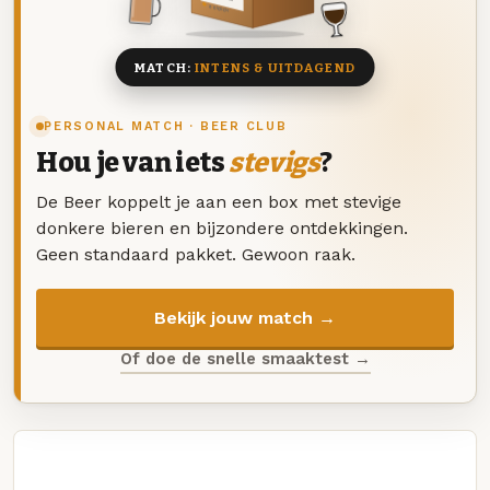
8 BIEREN
MATCH:
INTENS & UITDAGEND
PERSONAL MATCH · BEER CLUB
Hou je van iets
stevigs
?
De Beer koppelt je aan een box met stevige
donkere bieren en bijzondere ontdekkingen.
Geen standaard pakket. Gewoon raak.
Bekijk jouw match →
Of doe de snelle smaaktest →