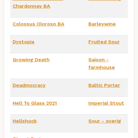
Chardonnay BA
Colossus Oloroso BA
Barleywine
Dystopia
Fruited Sour
Growing Death
Saison -
farmhouse
Deadmocracy
Baltic Porter
Hell To Glass 2021
Imperial Stout
Hellshock
Sour - overig