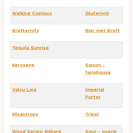
Walking Coeliacs
Glutenvrij
Bretternity
Bier met Brett
Tequila Sunrise
Kerosene
Saison -
farmhouse
Valvu Line
Imperial
Porter
Misantropy
Tripel
Wood Series: Bâtard
Sour - overig