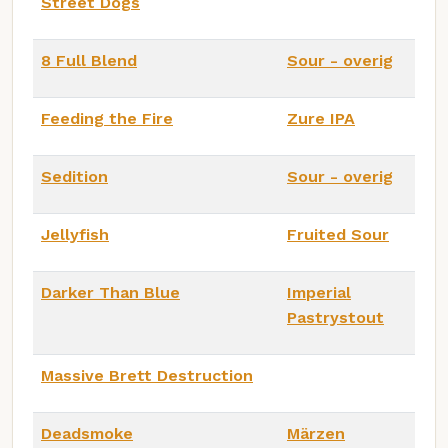
Street Dogs
8 Full Blend
Sour - overig
Feeding the Fire
Zure IPA
Sedition
Sour - overig
Jellyfish
Fruited Sour
Darker Than Blue
Imperial
Pastrystout
Massive Brett Destruction
Deadsmoke
Märzen