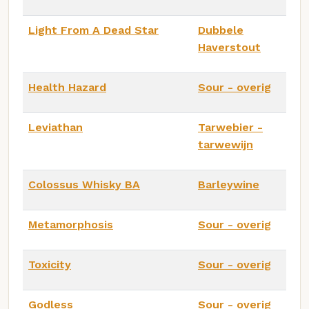
Light From A Dead Star
Dubbele
Haverstout
Health Hazard
Sour - overig
Leviathan
Tarwebier -
tarwewijn
Colossus Whisky BA
Barleywine
Metamorphosis
Sour - overig
Toxicity
Sour - overig
Godless
Sour - overig