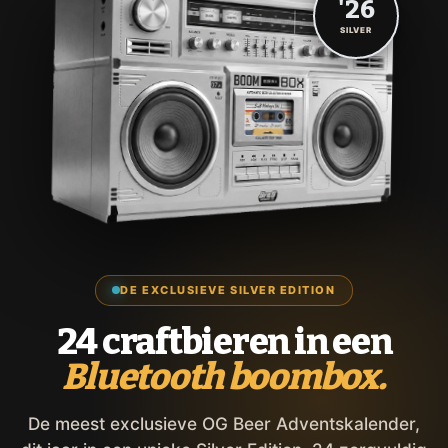
'26
SILVER
DE EXCLUSIEVE SILVER EDITION
24 craftbieren in een
Bluetooth boombox.
De meest exclusieve OG Beer Adventskalender,