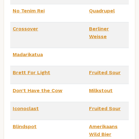
No Tenim Rei
Quadrupel
Crossover
Berliner
Weisse
Madarikatua
Brett For Light
Fruited Sour
Don't Have the Cow
Milkstout
Iconoclast
Fruited Sour
Blindspot
Amerikaans
Wild Bier