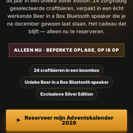
dit jaar in een unieke Silver Edition. 24 zorgvuldig
geselecteerde craftbieren, verpakt in een écht
werkende Beer in a Box Bluetooth speaker die je
na december gewoon laat staan. Het cadeau dat
blijft — alleen nu te reserveren.
ALLEEN NU · BEPERKTE OPLAGE, OP IS OP
24 craftbieren in een boombox
Unieke Beer in a Box Bluetooth speaker
Exclusieve Silver Edition
Reserveer mijn Adventskalender
2026