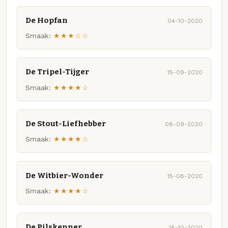
De Hopfan
04-10-2020
Smaak:
★★★☆☆
De Tripel-Tijger
15-09-2020
Smaak:
★★★★☆
De Stout-Liefhebber
08-09-2020
Smaak:
★★★★☆
De Witbier-Wonder
15-08-2020
Smaak:
★★★★☆
De Pilskenner
18-10-2020