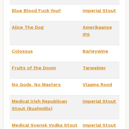
Blue Blood Fuck You!!
Imperial Stout
Alice The Dog
Amerikaanse
IPA
Colossus
Barleywine
Fruits of the Doom
Tarwebier
No Gods, No Masters
Vlaams Rood
Medical Irish Republican
Imperial Stout
Stout (Bushmills)
Medical Svensk Vodka Stout
Imperial Stout