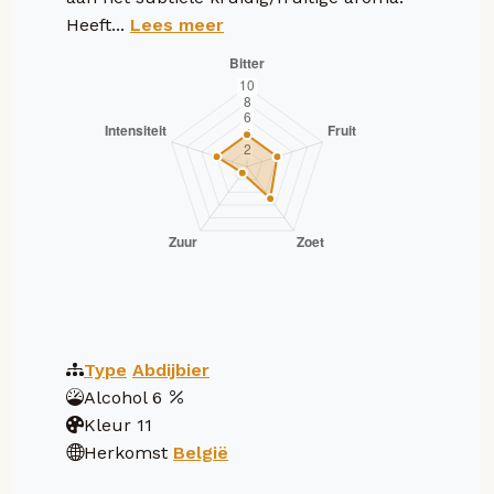
Heeft...
Lees meer
Type
Abdijbier
Alcohol
6
Kleur
11
Herkomst
België