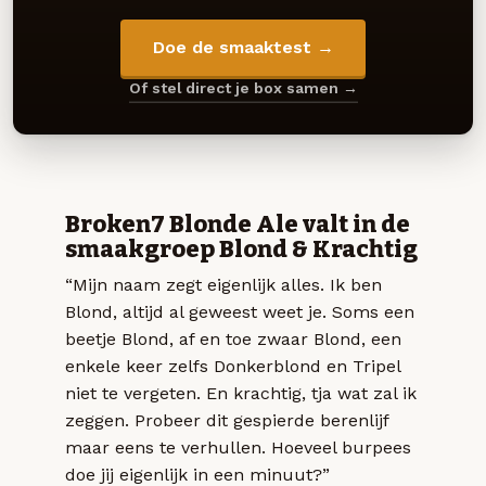
Doe de smaaktest →
Of stel direct je box samen →
Broken7 Blonde Ale valt in de
smaakgroep Blond & Krachtig
“Mijn naam zegt eigenlijk alles. Ik ben
Blond, altijd al geweest weet je. Soms een
beetje Blond, af en toe zwaar Blond, een
enkele keer zelfs Donkerblond en Tripel
niet te vergeten. En krachtig, tja wat zal ik
zeggen. Probeer dit gespierde berenlijf
maar eens te verhullen. Hoeveel burpees
doe jij eigenlijk in een minuut?”