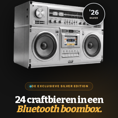
'26
SILVER
DE EXCLUSIEVE SILVER EDITION
24 craftbieren in een
Bluetooth boombox.