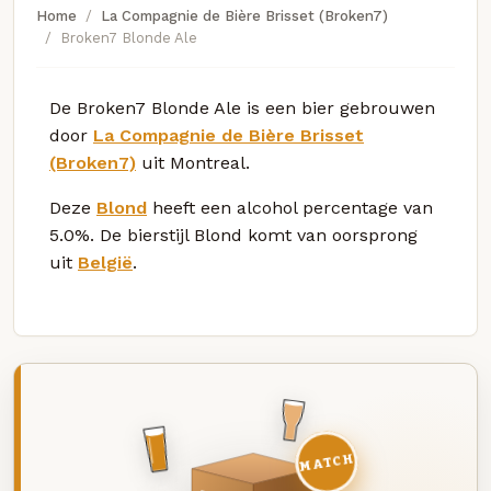
Home
La Compagnie de Bière Brisset (Broken7)
Broken7 Blonde Ale
De Broken7 Blonde Ale is een bier gebrouwen
door
La Compagnie de Bière Brisset
(Broken7)
uit Montreal.
Deze
Blond
heeft een alcohol percentage van
5.0%. De bierstijl Blond komt van oorsprong
uit
België
.
MATCH