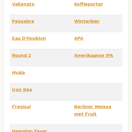
Vallenato
Koffieporter
Pessebre
Winterbier
Eau D'Houblon
APA
Round 2
Amerikaanse IPA
Hvala
Iron Sea
Fresisuí
Berliner Weisse
met Fruit
Hawaiian Fever