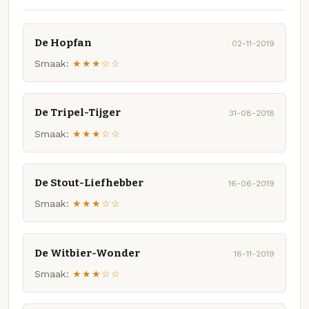
De Hopfan
02-11-2019
Smaak:
★★★☆☆
De Tripel-Tijger
31-08-2018
Smaak:
★★★☆☆
De Stout-Liefhebber
16-06-2019
Smaak:
★★★☆☆
De Witbier-Wonder
16-11-2019
Smaak:
★★★☆☆