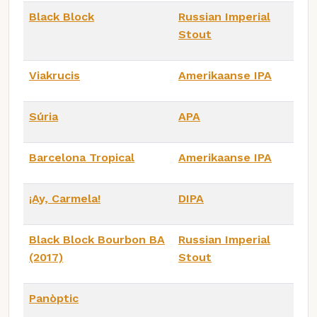
Black Block
Russian Imperial
Stout
Viakrucis
Amerikaanse IPA
Súria
APA
Barcelona Tropical
Amerikaanse IPA
¡Ay, Carmela!
DIPA
Black Block Bourbon BA
Russian Imperial
(2017)
Stout
Panòptic