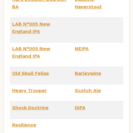
BA
Haverstout
LAB N°005 New
England IPA
LAB N°005 New
NEIPA
England IPA
Old Skull Fellas
Barleywine
Heavy Trooper
Scotch Ale
Shock Doctrine
DIPA
Resilience