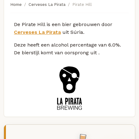
Home
Cerveses La Pirata
Pirate Hill
De Pirate Hill is een bier gebrouwen door
Cerveses La Pirata
uit Súria.
Deze
heeft een alcohol percentage van 6.0%.
De bierstijl komt van oorsprong uit
.