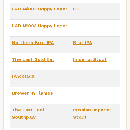
LAB Nº003 Hoppy Lager
IPL
LAB Nº003 Hoppy Lager
Northern Brut IPA
Brut IPA
The Last Gold Eel
Imperial Stout
IPAcolada
Brewer In Flames
The Last Fool
Russian Imperial
Southpaw
Stout