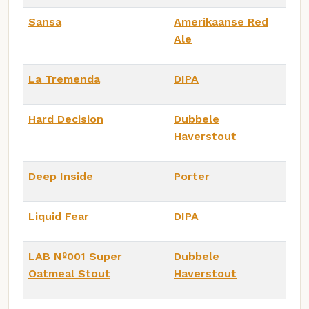
Sansa
Amerikaanse Red
Ale
La Tremenda
DIPA
Hard Decision
Dubbele
Haverstout
Deep Inside
Porter
Liquid Fear
DIPA
LAB Nº001 Super
Dubbele
Oatmeal Stout
Haverstout