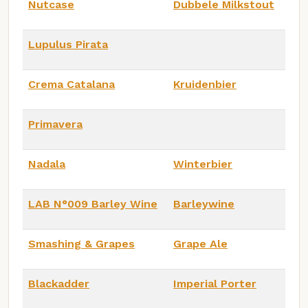
Nutcase
Dubbele Milkstout
Lupulus Pirata
Crema Catalana
Kruidenbier
Primavera
Nadala
Winterbier
LAB N°009 Barley Wine
Barleywine
Smashing & Grapes
Grape Ale
Blackadder
Imperial Porter