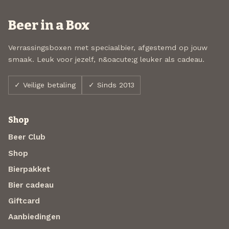
Beer in a Box
Verrassingsboxen met speciaalbier, afgestemd op jouw
smaak. Leuk voor jezelf, n&oacute;g leuker als cadeau.
✓ Veilige betaling
✓ Sinds 2013
Shop
Beer Club
Shop
Bierpakket
Bier cadeau
Giftcard
Aanbiedingen