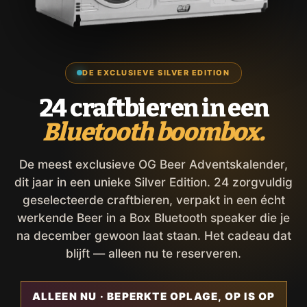
DE EXCLUSIEVE SILVER EDITION
24 craftbieren in een
Bluetooth boombox.
De meest exclusieve OG Beer Adventskalender,
dit jaar in een unieke Silver Edition. 24 zorgvuldig
geselecteerde craftbieren, verpakt in een écht
werkende Beer in a Box Bluetooth speaker die je
na december gewoon laat staan. Het cadeau dat
blijft — alleen nu te reserveren.
ALLEEN NU · BEPERKTE OPLAGE, OP IS OP