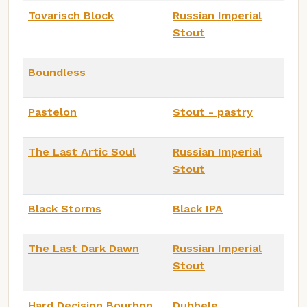
Tovarisch Block
Russian Imperial
Stout
Boundless
Pastelon
Stout - pastry
The Last Artic Soul
Russian Imperial
Stout
Black Storms
Black IPA
The Last Dark Dawn
Russian Imperial
Stout
Hard Decision Bourbon
Dubbele