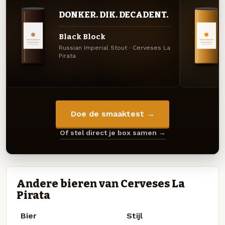
DONKER. DIK. DECADENT.
Black Block
Russian Imperial Stout · Cerveses La
Pirata
Doe de smaaktest →
Of stel direct je box samen →
Andere bieren van Cerveses La
Pirata
Bier
Stijl