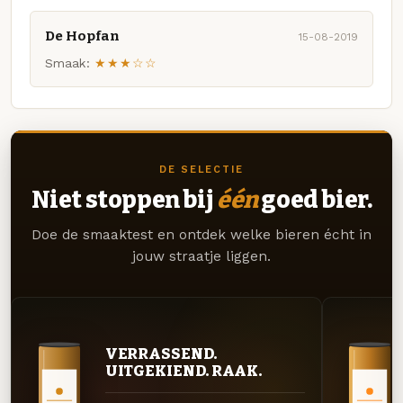
De Hopfan
15-08-2019
Smaak:
★★★☆☆
DE SELECTIE
Niet stoppen bij
één
goed bier.
Doe de smaaktest en ontdek welke bieren écht in
jouw straatje liggen.
VERRASSEND.
UITGEKIEND. RAAK.