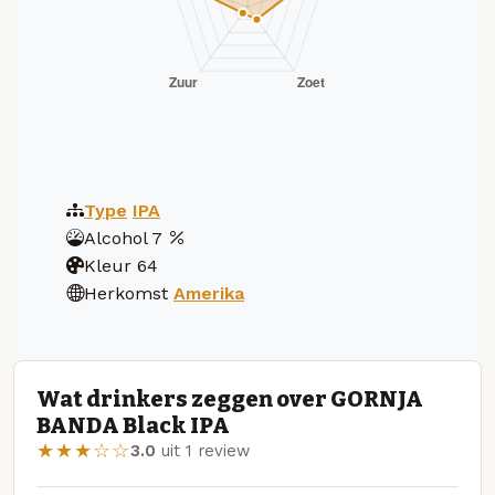
Type
IPA
Alcohol
7
Kleur
64
Herkomst
Amerika
Wat drinkers zeggen over GORNJA
BANDA Black IPA
★★★☆☆
3.0
uit 1 review