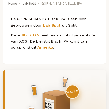
Home
Lab Split
GORNJA BANDA Black IPA
De GORNJA BANDA Black IPA is een bier
gebrouwen door
Lab Split
uit Split.
Deze
Black IPA
heeft een alcohol percentage
van 5.0%. De bierstijl Black IPA komt van
oorsprong uit
Amerika
.
MATCH
DEZE MAAND
MIX
BOX