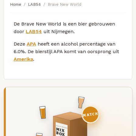
Home
LAB54
Brave New World
De Brave New World is een bier gebrouwen
door
LAB54
uit Nijmegen.
Deze
APA
heeft een alcohol percentage van
6.0%. De bierstijl APA komt van oorsprong uit
Amerika
.
MATCH
DEZE MAAND
MIX
BOX