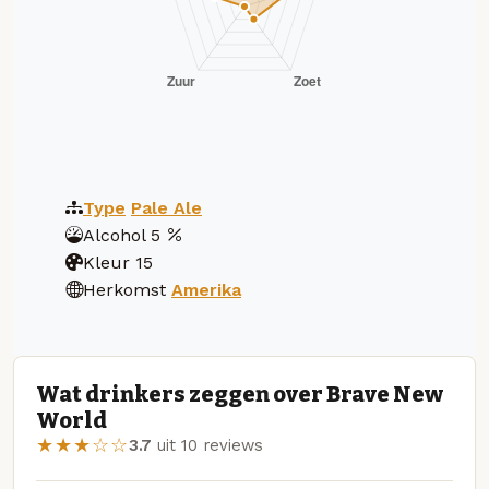
Type
Pale Ale
Alcohol
5
Kleur
15
Herkomst
Amerika
Wat drinkers zeggen over Brave New
World
★★★☆☆
3.7
uit 10 reviews