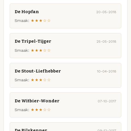
De Hopfan
20-05-2018
Smaak:
★★★☆☆
De Tripel-Tijger
25-05-2018
Smaak:
★★★☆☆
De Stout-Liefhebber
10-04-2018
Smaak:
★★★☆☆
De Witbier-Wonder
07-10-2017
Smaak:
★★★☆☆
De Pilskenner
09-12-2017