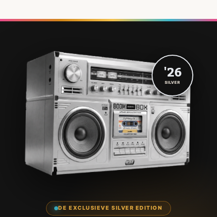
'26
SILVER
DE EXCLUSIEVE SILVER EDITION