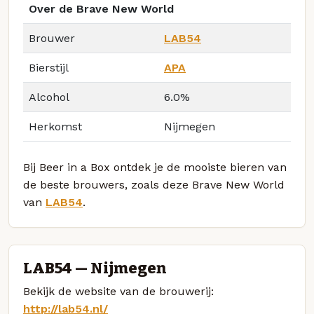
Over de Brave New World
Brouwer
LAB54
Bierstijl
APA
Alcohol
6.0%
Herkomst
Nijmegen
Bij Beer in a Box ontdek je de mooiste bieren van
de beste brouwers, zoals deze Brave New World
van
LAB54
.
LAB54 — Nijmegen
Bekijk de website van de brouwerij:
http://lab54.nl/