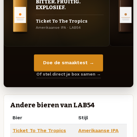
BITTER. FRUITIG.
EXPLOSIEF.
Ticket To The Tropics
Amerikaanse IPA · LAB54
Doe de smaaktest →
Of stel direct je box samen →
Andere bieren van LAB54
Bier
Stijl
Ticket To The Tropics
Amerikaanse IPA