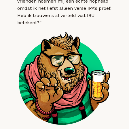
vrienden noemen mij een echte hophead
omdat ik het liefst alleen verse IPA’s proef.
Heb ik trouwens al verteld wat IBU
betekent?”