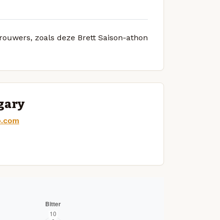
brouwers, zoals deze Brett Saison-athon
lgary
o.com