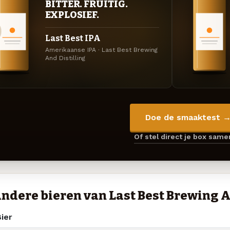
BITTER. FRUITIG.
EXPLOSIEF.
Last Best IPA
Amerikaanse IPA · Last Best Brewing
And Distilling
Doe de smaaktest 
Of stel direct je box sam
ndere bieren van Last Best Brewing A
ier