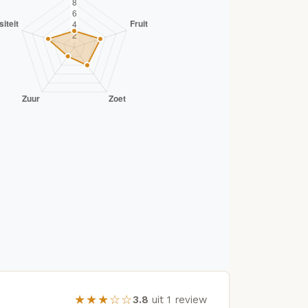
★★★☆☆
3.8
uit 1 review