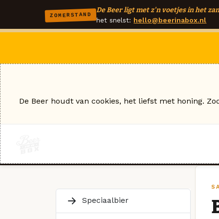
De Beer ligt met z'n voetjes in het zan
ZOMERSTAND
het snelst:
hello@beerinabox.nl
De Beer houdt van cookies, het liefst met honing. Zo
S
Speciaalbier