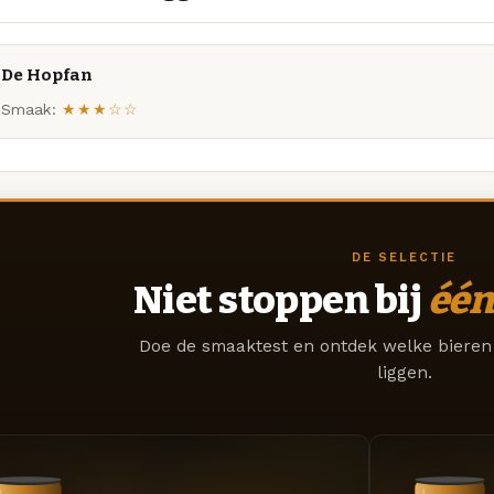
De Hopfan
Smaak:
★★★☆☆
DE SELECTIE
Niet stoppen bij
één
Doe de smaaktest en ontdek welke bieren 
liggen.