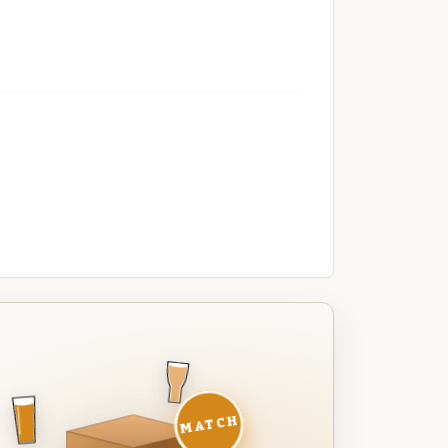
MATCH