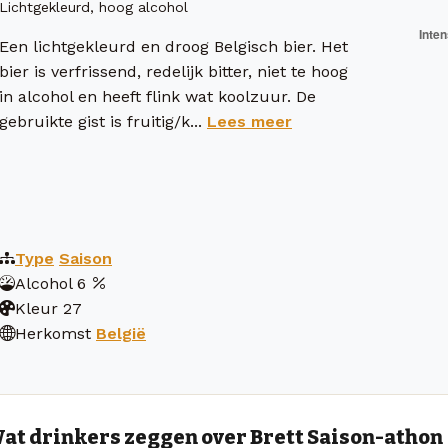
Lichtgekleurd, hoog alcohol
Een lichtgekleurd en droog Belgisch bier. Het
bier is verfrissend, redelijk bitter, niet te hoog
in alcohol en heeft flink wat koolzuur. De
gebruikte gist is fruitig/k...
Lees meer
Type
Saison
Alcohol
6
Kleur
27
Herkomst
België
at drinkers zeggen over Brett Saison-athon