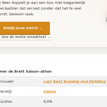
 Beer koppelt je aan een box met toegankelijk
eciaalbier dat verrast zonder dat het te veel
ordt. Gewoon raak.
Bekijk jouw match →
f doe de snelle smaaktest →
Over de Brett Saison-athon
Brouwer
Last Best Brewing And Distilling
ierstijl
Saison
Alcohol
5.0%