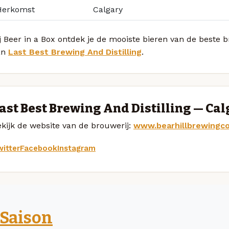
Herkomst
Calgary
j Beer in a Box ontdek je de mooiste bieren van de beste 
an
Last Best Brewing And Distilling
.
ast Best Brewing And Distilling — Ca
kijk de website van de brouwerij:
www.bearhillbrewingc
itter
Facebook
Instagram
Saison