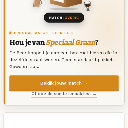
8 BIEREN
MATCH:
OVERIG
PERSONAL MATCH · BEER CLUB
Hou je van
Speciaal Graan
?
De Beer koppelt je aan een box met bieren die in
dezelfde straat wonen. Geen standaard pakket.
Gewoon raak.
Bekijk jouw match →
Of doe de snelle smaaktest →