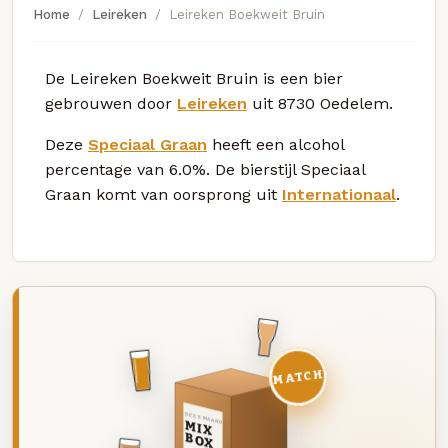
Home
Leireken
Leireken Boekweit Bruin
De Leireken Boekweit Bruin is een bier
gebrouwen door
Leireken
uit 8730 Oedelem.
Deze
Speciaal Graan
heeft een alcohol
percentage van 6.0%. De bierstijl Speciaal
Graan komt van oorsprong uit
Internationaal
.
MATCH
DEZE MAAND
MIX
BOX