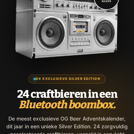
SILVER
DE EXCLUSIEVE SILVER EDITION
24 craftbieren in een
Bluetooth boombox.
De meest exclusieve OG Beer Adventskalender,
dit jaar in een unieke Silver Edition. 24 zorgvuldig