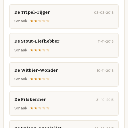
De Tripel-Tijger
03-03-2018
Smaak:
★★☆☆☆
De Stout-Liefhebber
11-11-2018
Smaak:
★★★☆☆
De Witbier-Wonder
10-11-2018
Smaak:
★★★☆☆
De Pilskenner
31-10-2015
Smaak:
★★☆☆☆