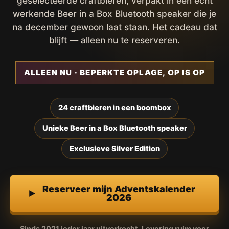
geselecteerde craftbieren, verpakt in een écht
werkende Beer in a Box Bluetooth speaker die je
na december gewoon laat staan. Het cadeau dat
blijft — alleen nu te reserveren.
ALLEEN NU · BEPERKTE OPLAGE, OP IS OP
24 craftbieren in een boombox
Unieke Beer in a Box Bluetooth speaker
Exclusieve Silver Edition
Reserveer mijn Adventskalender
2026
Sinds 2021 ieder jaar uitverkocht. Levering ruim voor