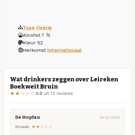
Type
Overig
Alcohol
7
Kleur
52
Herkomst
Internationaal
Wat drinkers zeggen over Leireken
Boekweit Bruin
★★☆☆☆
3.0
uit 12 reviews
De Hopfan
30-12-2020
Smaak:
★★☆☆☆