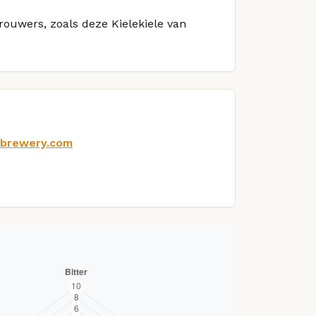
brouwers, zoals deze Kielekiele van
nbrewery.com