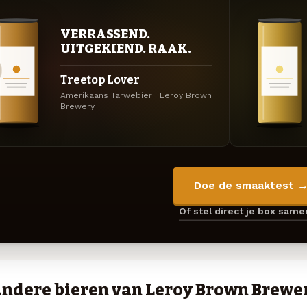
VERRASSEND.
UITGEKIEND. RAAK.
Treetop Lover
Amerikaans Tarwebier · Leroy Brown
Brewery
Doe de smaaktest 
Of stel direct je box sam
ndere bieren van Leroy Brown Brewe