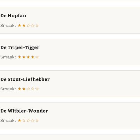
De Hopfan
Smaak:
★★☆☆☆
De Tripel-Tijger
Smaak:
★★★★☆
De Stout-Liefhebber
Smaak:
★★☆☆☆
De Witbier-Wonder
Smaak:
★☆☆☆☆