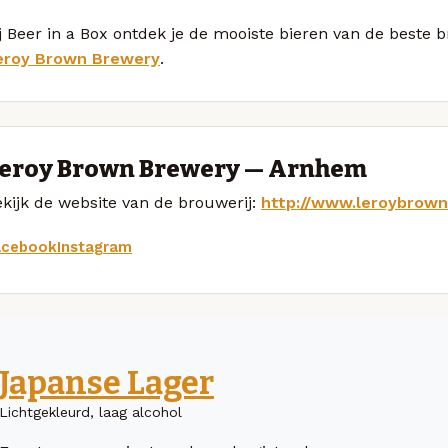
j Beer in a Box ontdek je de mooiste bieren van de beste 
eroy Brown Brewery
.
eroy Brown Brewery — Arnhem
kijk de website van de brouwerij:
http://www.leroybrow
acebook
Instagram
Japanse Lager
Lichtgekleurd, laag alcohol