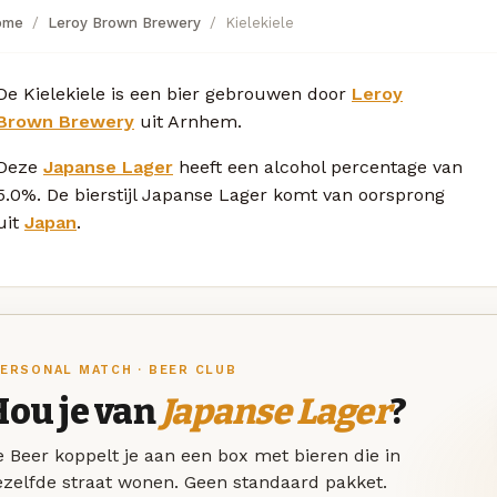
ome
Leroy Brown Brewery
Kielekiele
De Kielekiele is een bier gebrouwen door
Leroy
Brown Brewery
uit Arnhem.
Deze
Japanse Lager
heeft een alcohol percentage van
5.0%. De bierstijl Japanse Lager komt van oorsprong
uit
Japan
.
ERSONAL MATCH · BEER CLUB
Hou je van
Japanse Lager
?
 Beer koppelt je aan een box met bieren die in
ezelfde straat wonen. Geen standaard pakket.