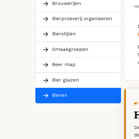
Brouwerijen
H
Bierproeverij organiseren
Bierstijlen
Smaakgroepen
Beer map
Bier glazen
Bieren
P
De
d