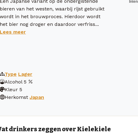
Een Japanse variant op de ondergistende
bieren van het westen, waarbij rijst gebruikt
wordt in het brouwproces. Hierdoor wordt
het bier nog droger en daardoor verfriss...
Lees meer
Type
Lager
Alcohol
5
Kleur
5
Herkomst
Japan
at drinkers zeggen over Kielekiele