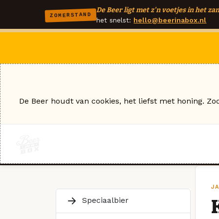
De Beer ligt met z'n voetjes in het zan
ZOMERSTAND
het snelst:
hello@beerinabox.nl
De Beer houdt van cookies, het liefst met honing. Zo
J
Speciaalbier