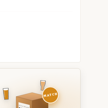
MATCH
DEZE MAAND