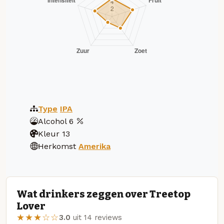
Type
IPA
Alcohol
6
Kleur
13
Herkomst
Amerika
Wat drinkers zeggen over Treetop
Lover
★★★☆☆
3.0
uit 14 reviews