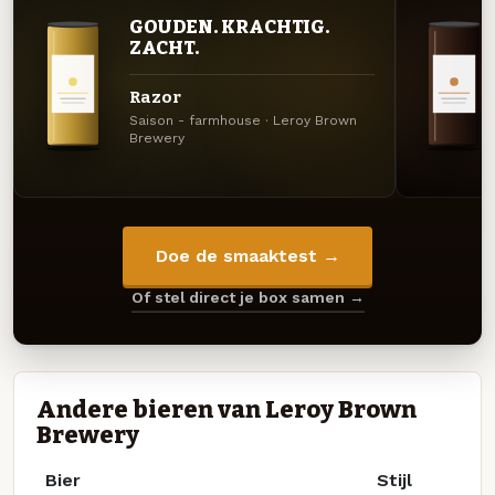
GOUDEN. KRACHTIG.
ZACHT.
Razor
Saison - farmhouse · Leroy Brown
Brewery
Doe de smaaktest →
Of stel direct je box samen →
Andere bieren van Leroy Brown
Brewery
Bier
Stijl