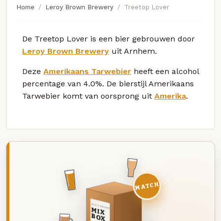
Home
Leroy Brown Brewery
Treetop Lover
De Treetop Lover is een bier gebrouwen door
Leroy Brown Brewery
uit Arnhem.
Deze
Amerikaans Tarwebier
heeft een alcohol
percentage van 4.0%. De bierstijl Amerikaans
Tarwebier komt van oorsprong uit
Amerika
.
MATCH
DEZE MAAND
MIX
BOX