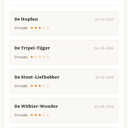
De Hopfan
24-07-2021
Smaak:
★★★☆☆
De Tripel-Tijger
24-08-2018
Smaak:
★☆☆☆☆
De Stout-Liefhebber
23-10-2018
Smaak:
★★★☆☆
De Witbier-Wonder
23-08-2019
Smaak:
★★★☆☆