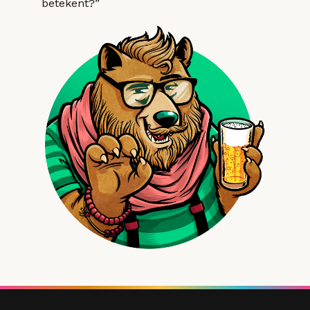
betekent?”