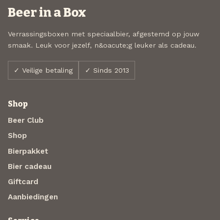
Beer in a Box
Verrassingsboxen met speciaalbier, afgestemd op jouw
smaak. Leuk voor jezelf, n&oacute;g leuker als cadeau.
✓ Veilige betaling
✓ Sinds 2013
Shop
Beer Club
Shop
Bierpakket
Bier cadeau
Giftcard
Aanbiedingen