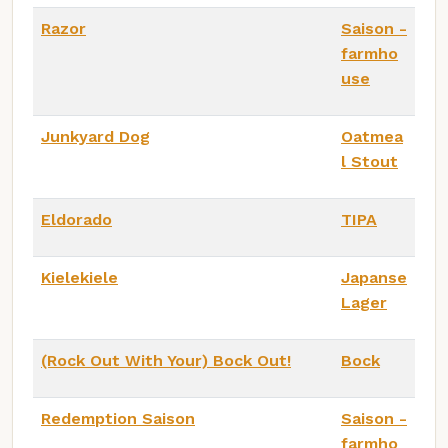
Razor
Saison -
farmho
use
Junkyard Dog
Oatmea
l Stout
Eldorado
TIPA
Kielekiele
Japanse
Lager
(Rock Out With Your) Bock Out!
Bock
Redemption Saison
Saison -
farmho