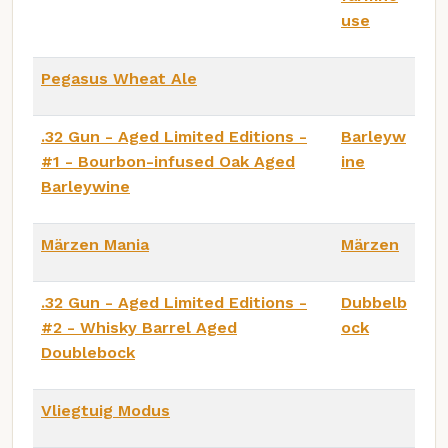
use
Pegasus Wheat Ale
.32 Gun - Aged Limited Editions -
Barleyw
#1 - Bourbon-infused Oak Aged
ine
Barleywine
Märzen Mania
Märzen
.32 Gun - Aged Limited Editions -
Dubbelb
#2 - Whisky Barrel Aged
ock
Doublebock
Vliegtuig Modus