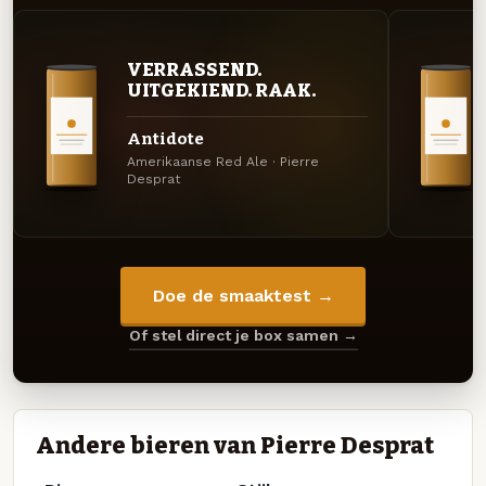
VERRASSEND.
UITGEKIEND. RAAK.
Antidote
Amerikaanse Red Ale · Pierre
Desprat
Doe de smaaktest →
Of stel direct je box samen →
Andere bieren van Pierre Desprat