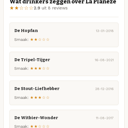
Wat drinkers zeggen over La Planèze
★★☆☆☆
2.9
uit 8 reviews
De Hopfan
13-01-2018
Smaak:
★★☆☆☆
De Tripel-Tijger
16-08-2021
Smaak:
★★★☆☆
De Stout-Liefhebber
28-12-2016
Smaak:
★★★☆☆
De Witbier-Wonder
11-08-2017
Smaak:
★★☆☆☆