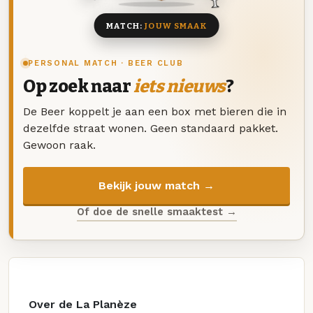
MATCH:
JOUW SMAAK
PERSONAL MATCH · BEER CLUB
Op zoek naar
iets nieuws
?
De Beer koppelt je aan een box met bieren die in
dezelfde straat wonen. Geen standaard pakket.
Gewoon raak.
Bekijk jouw match →
Of doe de snelle smaaktest →
Over de La Planèze