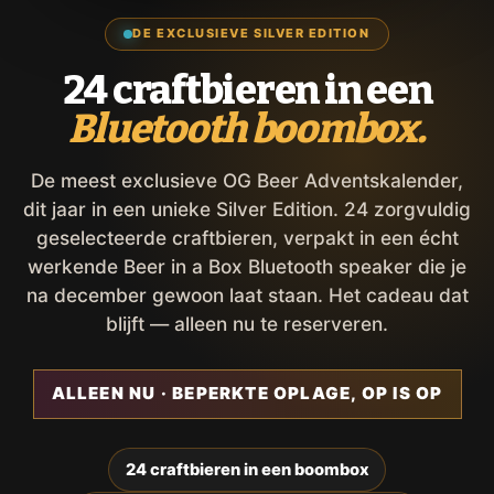
DE EXCLUSIEVE SILVER EDITION
24 craftbieren in een
Bluetooth boombox.
De meest exclusieve OG Beer Adventskalender,
dit jaar in een unieke Silver Edition. 24 zorgvuldig
geselecteerde craftbieren, verpakt in een écht
werkende Beer in a Box Bluetooth speaker die je
na december gewoon laat staan. Het cadeau dat
blijft — alleen nu te reserveren.
ALLEEN NU · BEPERKTE OPLAGE, OP IS OP
24 craftbieren in een boombox