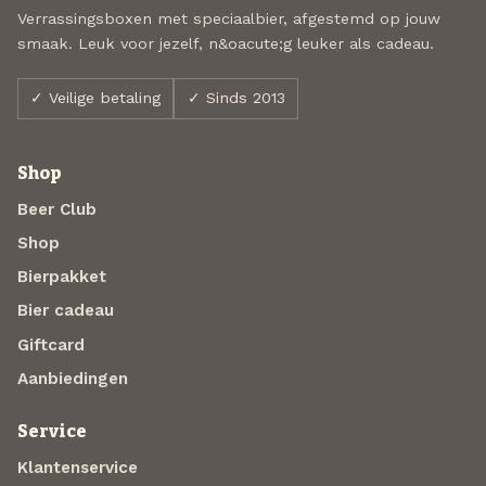
Verrassingsboxen met speciaalbier, afgestemd op jouw
smaak. Leuk voor jezelf, n&oacute;g leuker als cadeau.
✓ Veilige betaling
✓ Sinds 2013
Shop
Beer Club
Shop
Bierpakket
Bier cadeau
Giftcard
Aanbiedingen
Service
Klantenservice