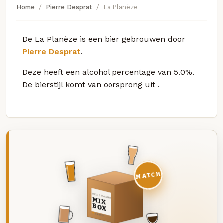
Home
Pierre Desprat
La Planèze
De La Planèze is een bier gebrouwen door
Pierre Desprat
.
Deze
heeft een alcohol percentage van 5.0%.
De bierstijl komt van oorsprong uit
.
MATCH
DEZE MAAND
MIX
BOX
8 BIEREN