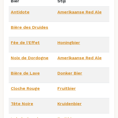
Bier
Stijl
Antidote
Amerikaanse Red Ale
Bière des Druides
Fée de l'Effet
Honingbier
Noix de Dordogne
Amerikaanse Red Ale
Bière de Lave
Donker Bier
Cloche Rouge
Fruitbier
Tête Noire
Kruidenbier