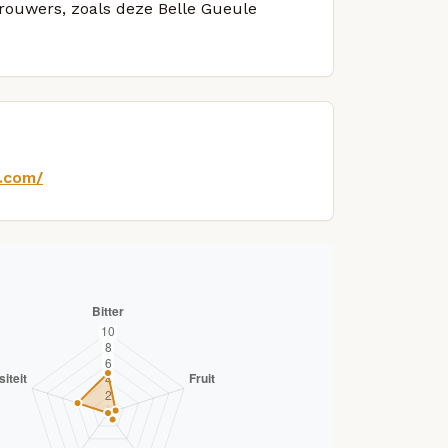
brouwers, zoals deze Belle Gueule
j.com/