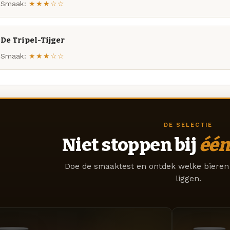
Smaak:
★★★☆☆
De Tripel-Tijger
Smaak:
★★★☆☆
DE SELECTIE
Niet stoppen bij
één
Doe de smaaktest en ontdek welke bieren 
liggen.