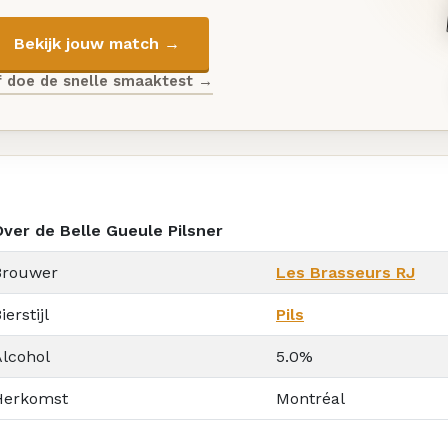
Bekijk jouw match →
f doe de snelle smaaktest →
Over de Belle Gueule Pilsner
Brouwer
Les Brasseurs RJ
ierstijl
Pils
Alcohol
5.0%
Herkomst
Montréal