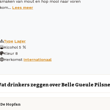
smaken van mout en hop mooi naar voren
kom...
Lees meer
Type
Lager
Alcohol
5
Kleur
8
Herkomst
Internationaal
at drinkers zeggen over Belle Gueule Pilsn
De Hopfan