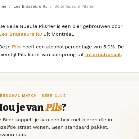
ome
Les Brasseurs RJ
Belle Gueule Pilsner
De Belle Gueule Pilsner is een bier gebrouwen door
Les Brasseurs RJ
uit Montréal.
Deze
Pils
heeft een alcohol percentage van 5.0%. De
bierstijl Pils komt van oorsprong uit
Internationaal
.
ERSONAL MATCH · BEER CLUB
Hou je van
Pils
?
 Beer koppelt je aan een box met bieren die in
ezelfde straat wonen. Geen standaard pakket.
ewoon raak.