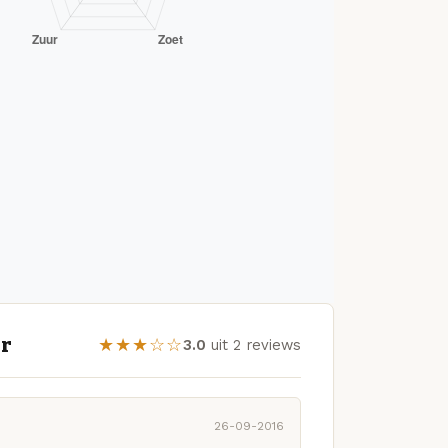
er
★★★☆☆
3.0
uit 2 reviews
26-09-2016