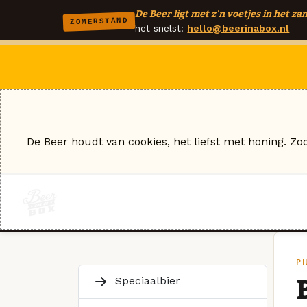
De Beer ligt met z'n voetjes in het zan
ZOMERSTAND
het snelst:
hello@beerinabox.nl
De Beer houdt van cookies, het liefst met honing. Zo
PI
Speciaalbier