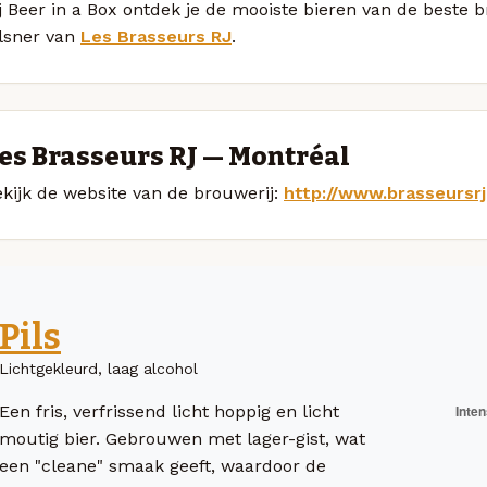
j Beer in a Box ontdek je de mooiste bieren van de beste 
ilsner van
Les Brasseurs RJ
.
es Brasseurs RJ — Montréal
kijk de website van de brouwerij:
http://www.brasseursr
Pils
Lichtgekleurd, laag alcohol
Een fris, verfrissend licht hoppig en licht
moutig bier. Gebrouwen met lager-gist, wat
een "cleane" smaak geeft, waardoor de