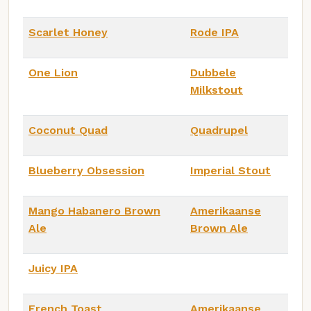
Scarlet Honey
Rode IPA
One Lion
Dubbele
Milkstout
Coconut Quad
Quadrupel
Blueberry Obsession
Imperial Stout
Mango Habanero Brown
Amerikaanse
Ale
Brown Ale
Juicy IPA
French Toast
Amerikaanse