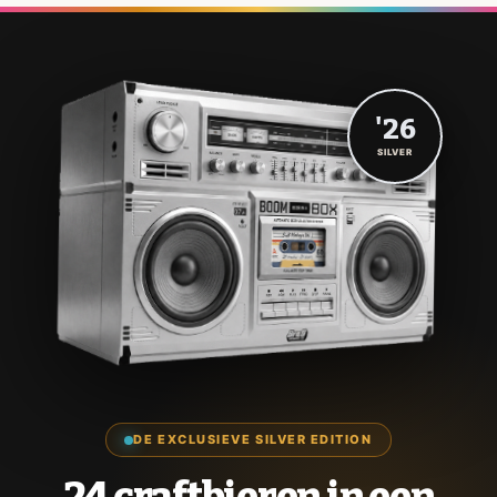
'26
SILVER
DE EXCLUSIEVE SILVER EDITION