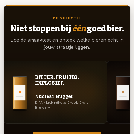
DE SELECTIE
Niet stoppen bij
één
goed bier.
Doe de smaaktest en ontdek welke bieren écht in
jouw straatje liggen.
BITTER. FRUITIG.
EXPLOSIEF.
Nuclear Nugget
DIPA · Lickinghole Creek Craft
Brewery