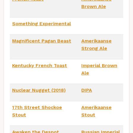
Brown Ale
Something Experimental
Magnificent Pagan Beast
Amerikaanse
Strong Ale
Kentucky French Toast
Imperial Brown
Ale
Nuclear Nugget (2018)
DIPA
17th Street Shockoe
Amerikaanse
Stout
Stout
Awaken the Despot
Russian Imperial