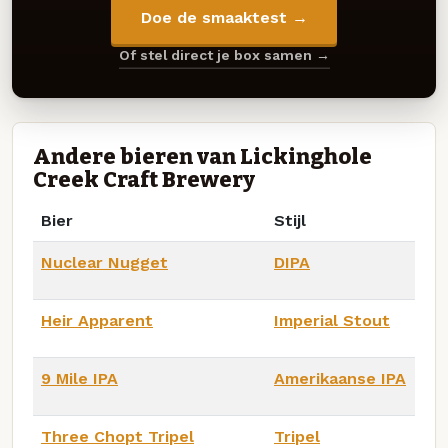
Doe de smaaktest →
Of stel direct je box samen →
Andere bieren van Lickinghole
Creek Craft Brewery
Bier
Stijl
Nuclear Nugget
DIPA
Heir Apparent
Imperial Stout
9 Mile IPA
Amerikaanse IPA
Three Chopt Tripel
Tripel