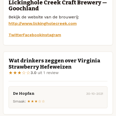
Lickinghole Creek Craft Brewery —
Goochland
Bekijk de website van de brouwerij:
http://www.lickingholecreek.com
Twitter
Facebook
Instagram
Wat drinkers zeggen over Virginia
Strawberry Hefeweizen
★★★☆☆
3.0
uit 1 review
De Hopfan
30-10-2021
Smaak:
★★★☆☆