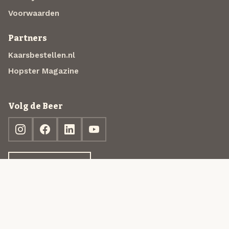
Voorwaarden
Partners
Kaarsbestellen.nl
Hopster Magazine
Volg de Beer
Ontdek jouw box
© 2013-2026 Beer in a Box BV