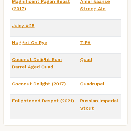
Magnificent Pagan Beast
Amerikaanse
(2017)
Strong Ale
Juicy #25
Nugget On Rye
TIPA
Coconut Delight Rum
Quad
Barrel Aged Quad
Coconut Delight (2017)
Quadrupel
Enlightened Despot (2021)
Russian Imperial
Stout