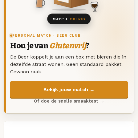
8 BIEREN
MATCH:
OVERIG
PERSONAL MATCH · BEER CLUB
Hou je van
Glutenvrij
?
De Beer koppelt je aan een box met bieren die in
dezelfde straat wonen. Geen standaard pakket.
Gewoon raak.
Bekijk jouw match →
Of doe de snelle smaaktest →