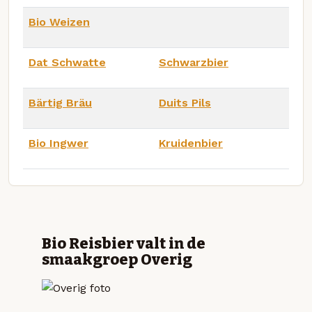
Bio Weizen
Dat Schwatte
Schwarzbier
Bärtig Bräu
Duits Pils
Bio Ingwer
Kruidenbier
Bio Reisbier valt in de
smaakgroep Overig