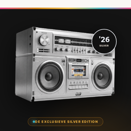
'26
SILVER
DE EXCLUSIEVE SILVER EDITION