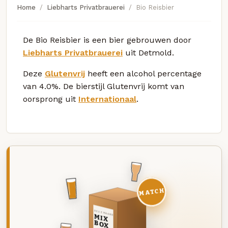
Home
Liebharts Privatbrauerei
Bio Reisbier
De Bio Reisbier is een bier gebrouwen door
Liebharts Privatbrauerei
uit Detmold.
Deze
Glutenvrij
heeft een alcohol percentage
van 4.0%. De bierstijl Glutenvrij komt van
oorsprong uit
Internationaal
.
MATCH
DEZE MAAND
MIX
BOX