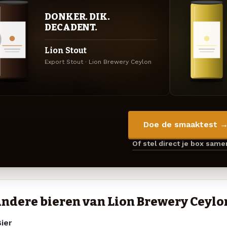
DONKER. DIK.
DECADENT.
Lion Stout
Export Stout · Lion Brewery Ceylon
Doe de smaaktest 
Of stel direct je box sam
ndere bieren van Lion Brewery Ceylo
ier