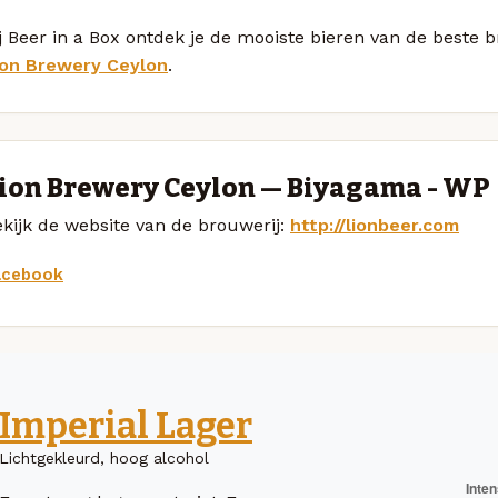
j Beer in a Box ontdek je de mooiste bieren van de beste 
ion Brewery Ceylon
.
ion Brewery Ceylon — Biyagama - WP
kijk de website van de brouwerij:
http://lionbeer.com
acebook
Imperial Lager
Lichtgekleurd, hoog alcohol