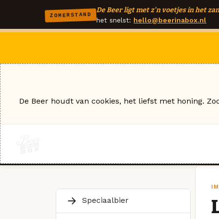
De Beer ligt met z'n voetjes in het zan
ZOMERSTAND
het snelst:
hello@beerinabox.nl
De Beer houdt van cookies, het liefst met honing. Zo
I
Speciaalbier