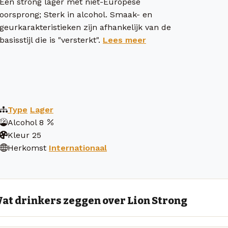
Een strong lager met niet-Europese
oorsprong; Sterk in alcohol. Smaak- en
geurkarakteristieken zijn afhankelijk van de
basisstijl die is "versterkt".
Lees meer
Type
Lager
Alcohol
8
Kleur
25
Herkomst
Internationaal
at drinkers zeggen over Lion Strong