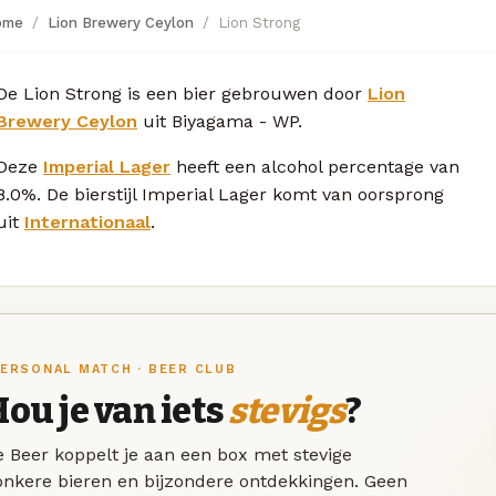
ome
Lion Brewery Ceylon
Lion Strong
De Lion Strong is een bier gebrouwen door
Lion
Brewery Ceylon
uit Biyagama - WP.
Deze
Imperial Lager
heeft een alcohol percentage van
8.0%. De bierstijl Imperial Lager komt van oorsprong
uit
Internationaal
.
ERSONAL MATCH · BEER CLUB
ou je van iets
stevigs
?
 Beer koppelt je aan een box met stevige
onkere bieren en bijzondere ontdekkingen. Geen