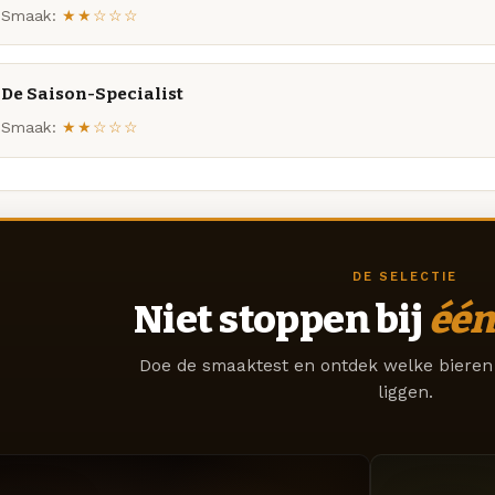
Smaak:
★★☆☆☆
De Saison-Specialist
Smaak:
★★☆☆☆
DE SELECTIE
Niet stoppen bij
één
Doe de smaaktest en ontdek welke bieren 
liggen.