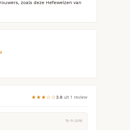
 brouwers, zoals deze Hefeweizen van
u
★★★☆☆
3.8
uit 1 review
15-11-2016