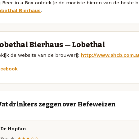
j Beer in a Box ontdek je de mooiste bieren van de beste
obethal Bierhaus
.
obethal Bierhaus — Lobethal
kijk de website van de brouwerij:
http://www.ahcb.com.a
acebook
at drinkers zeggen over Hefeweizen
De Hopfan
Smaak:
★★★☆☆