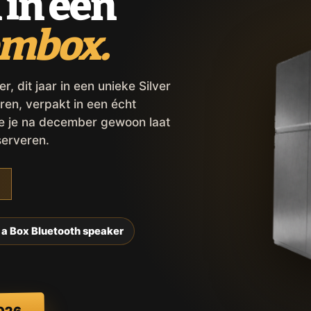
 in een
ombox.
 dit jaar in een unieke Silver
ren, verpakt in een écht
ie je na december gewoon laat
serveren.
 a Box Bluetooth speaker