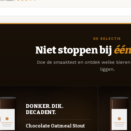
DE SELECTIE
Niet stoppen bij
één
Doe de smaaktest en ontdek welke bieren 
liggen.
DONKER. DIK.
DECADENT.
Chocolate Oatmeal Stout