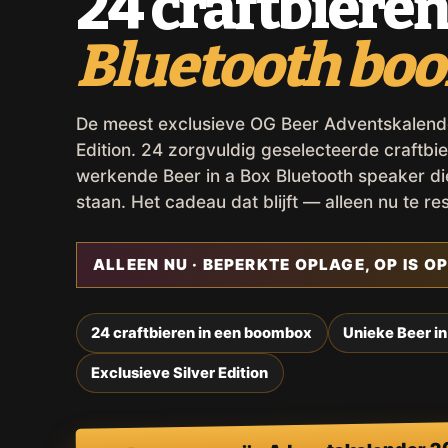
24 craftbieren
Bluetooth bo
De meest exclusieve OG Beer Adventskalender,
Edition. 24 zorgvuldig geselecteerde craftbie
werkende Beer in a Box Bluetooth speaker d
staan. Het cadeau dat blijft — alleen nu te re
ALLEEN NU · BEPERKTE OPLAGE, OP IS OP
24 craftbieren in een boombox
Unieke Beer in
Exclusieve Silver Edition