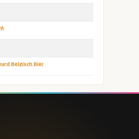
PA
eurd Belgisch Bier